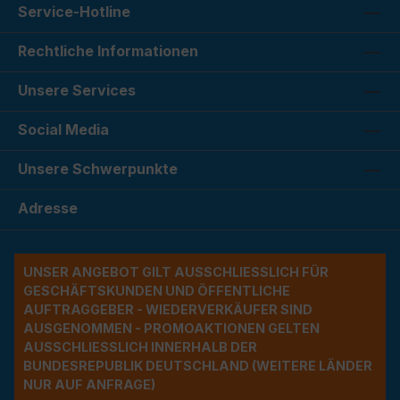
Service-Hotline
Rechtliche Informationen
Unsere Services
Social Media
Unsere Schwerpunkte
Adresse
UNSER ANGEBOT GILT AUSSCHLIESSLICH FÜR G
ESCHÄFTSKUNDEN UND ÖFFENTLICHE A
UFTRAGGEBER - WIEDERVERKÄUFER SIND A
USGENOMMEN - PROMOAKTIONEN GELTEN A
USSCHLIESSLICH INNERHALB DER BU
NDESREPUBLIK DEUTSCHLAND (WEITERE LÄNDER NU
R AUF ANFRAGE)