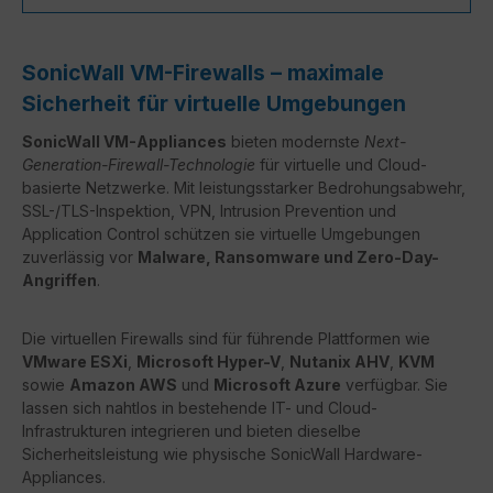
SonicWall VM-Firewalls – maximale
Sicherheit für virtuelle Umgebungen
SonicWall VM-Appliances
bieten modernste
Next-
Generation-Firewall-Technologie
für virtuelle und Cloud-
basierte Netzwerke. Mit leistungsstarker Bedrohungsabwehr,
SSL-/TLS-Inspektion, VPN, Intrusion Prevention und
Application Control schützen sie virtuelle Umgebungen
zuverlässig vor
Malware, Ransomware und Zero-Day-
Angriffen
.
Die virtuellen Firewalls sind für führende Plattformen wie
VMware ESXi
,
Microsoft Hyper-V
,
Nutanix AHV
,
KVM
sowie
Amazon AWS
und
Microsoft Azure
verfügbar. Sie
lassen sich nahtlos in bestehende IT- und Cloud-
Infrastrukturen integrieren und bieten dieselbe
Sicherheitsleistung wie physische SonicWall Hardware-
Appliances.