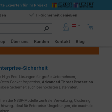
rte Experten für Ihr Projekt
eßen
IT-Sicherheit genießen
hop
Über uns
Kunden
Kontakt
Blog
nterprise-Sicherheit
die High-End-Lösungen für große Unternehmen,
,
Deep Packet Inspection
,
Advanced Threat Protection
slose Sicherheit auch bei höchsten Datenraten.
hen die NSSP-Modelle zentrale Verwaltung, Clustering,
inweg. Ideal für Enterprise-Umgebungen, die maximale
tigen.