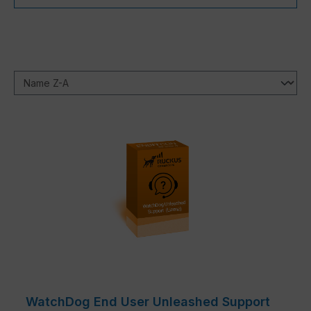
WatchDog End User Unleashed Support