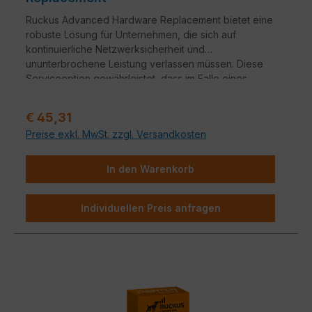
Ruckus Advanced Hardware Replacement bietet eine
robuste Lösung für Unternehmen, die sich auf
kontinuierliche Netzwerksicherheit und
ununterbrochene Leistung verlassen müssen. Diese
Serviceoption gewährleistet, dass im Falle eines
Hardwareausfalls ein nahtloser Übergang zu
Ersatzgeräten erfolgt.
Verkaufspreis:
€ 45,31
Preise exkl. MwSt. zzgl. Versandkosten
In den Warenkorb
Individuellen Preis anfragen