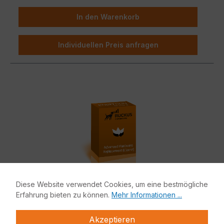
In den Warenkorb
Individuellen Preis anfragen
Diese Website verwendet Cookies, um eine bestmögliche
Erfahrung bieten zu können.
Mehr Informationen ...
Ruckus R670 Advanced Hardware
Akzeptieren