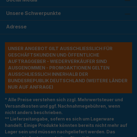
Unsere Schwerpunkte
Adresse
UNSER ANGEBOT GILT AUSSCHLIESSLICH FÜR G
ESCHÄFTSKUNDEN UND ÖFFENTLICHE A
UFTRAGGEBER - WIEDERVERKÄUFER SIND A
USGENOMMEN - PROMOAKTIONEN GELTEN A
USSCHLIESSLICH INNERHALB DER BU
NDESREPUBLIK DEUTSCHLAND (WEITERE LÄNDER NU
R AUF ANFRAGE)
* Alle Preise verstehen sich zzgl. Mehrwertsteuer und
Versandkosten und ggf. Nachnahmegebühren, wenn
nicht anders beschrieben.
** Lieferzeitangabe, sofern es sich um Lagerware
handelt. Einige Produkte könnten bereits nicht mehr auf
Lager sein und müssen nachgeliefert werden. Das