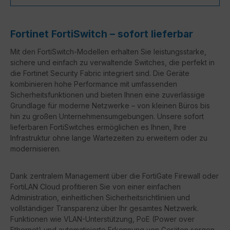
Fortinet FortiSwitch – sofort lieferbar
Mit den FortiSwitch-Modellen erhalten Sie leistungsstarke,
sichere und einfach zu verwaltende Switches, die perfekt in
die Fortinet Security Fabric integriert sind. Die Geräte
kombinieren hohe Performance mit umfassenden
Sicherheitsfunktionen und bieten Ihnen eine zuverlässige
Grundlage für moderne Netzwerke – von kleinen Büros bis
hin zu großen Unternehmensumgebungen. Unsere sofort
lieferbaren FortiSwitches ermöglichen es Ihnen, Ihre
Infrastruktur ohne lange Wartezeiten zu erweitern oder zu
modernisieren.
Dank zentralem Management über die FortiGate Firewall oder
FortiLAN Cloud profitieren Sie von einer einfachen
Administration, einheitlichen Sicherheitsrichtlinien und
vollständiger Transparenz über Ihr gesamtes Netzwerk.
Funktionen wie VLAN-Unterstützung, PoE (Power over
Ethernet) und automatisierte Erkennung von Geräten sorgen