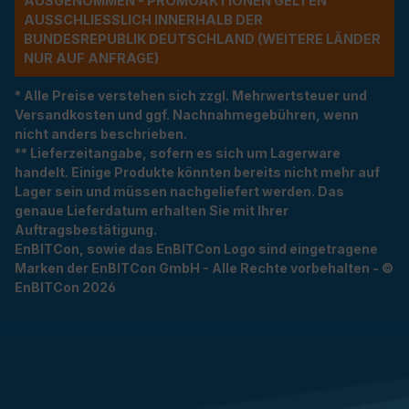
USGENOMMEN - PROMOAKTIONEN GELTEN A
USSCHLIESSLICH INNERHALB DER BU
NDESREPUBLIK DEUTSCHLAND (WEITERE LÄNDER NU
R AUF ANFRAGE)
* Alle Preise verstehen sich zzgl. Mehrwertsteuer und
Versandkosten und ggf. Nachnahmegebühren, wenn
nicht anders beschrieben.
** Lieferzeitangabe, sofern es sich um Lagerware
handelt. Einige Produkte könnten bereits nicht mehr auf
Lager sein und müssen nachgeliefert werden. Das
genaue Lieferdatum erhalten Sie mit Ihrer
Auftragsbestätigung.
EnBITCon, sowie das EnBITCon Logo sind eingetragene
Marken der EnBITCon GmbH - Alle Rechte vorbehalten - ©
EnBITCon 2026