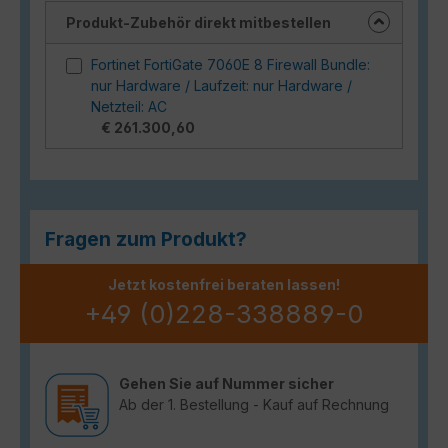
Produkt-Zubehör direkt mitbestellen
Fortinet FortiGate 7060E 8 Firewall Bundle:
nur Hardware / Laufzeit: nur Hardware /
Netzteil: AC
€ 261.300,60
Fragen zum Produkt?
Jetzt kostenfrei beraten lassen!
+49 (0)228-338889-0
Gehen Sie auf Nummer sicher
Ab der 1. Bestellung - Kauf auf Rechnung