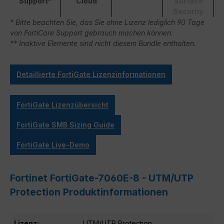
Support*
Cloud
Surface
Security
* Bitte beachten Sie, das Sie ohne Lizenz lediglich 90 Tage
von FortiCare Support gebrauch machen können.
** Inaktive Elemente sind nicht diesem Bundle enthalten.
Detaillierte FortiGate Lizenzinformationen
FortiGate Lizenzübersicht
FortiGate SMB Sizing Guide
FortiGate Live-Demo
Fortinet FortiGate-7060E-8 - UTM/UTP
Protection Produktinformationen
Lizenz:
UTM/UTP Protection