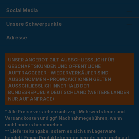
Social Media
Unsere Schwerpunkte
Adresse
UNSER ANGEBOT GILT AUSSCHLIESSLICH FÜR G
ESCHÄFTSKUNDEN UND ÖFFENTLICHE A
UFTRAGGEBER - WIEDERVERKÄUFER SIND A
USGENOMMEN - PROMOAKTIONEN GELTEN A
USSCHLIESSLICH INNERHALB DER BU
NDESREPUBLIK DEUTSCHLAND (WEITERE LÄNDER NU
R AUF ANFRAGE)
* Alle Preise verstehen sich zzgl. Mehrwertsteuer und
Versandkosten und ggf. Nachnahmegebühren, wenn
nicht anders beschrieben.
** Lieferzeitangabe, sofern es sich um Lagerware
handelt. Einige Produkte könnten bereits nicht mehr auf