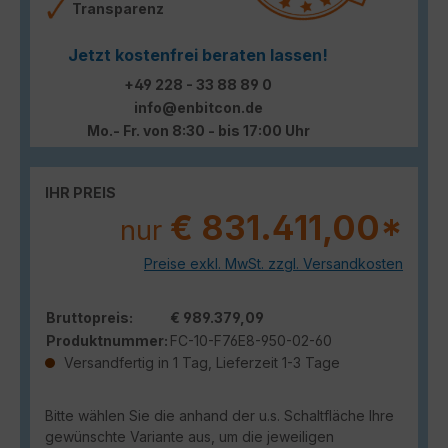
Transparenz
Jetzt kostenfrei beraten lassen!
+49 228 - 33 88 89 0
info@enbitcon.de
Mo.- Fr. von 8:30 - bis 17:00 Uhr
IHR PREIS
€ 831.411,00*
nur
Preise exkl. MwSt. zzgl. Versandkosten
Bruttopreis:
€ 989.379,09
Produktnummer:
FC-10-F76E8-950-02-60
Versandfertig in 1 Tag, Lieferzeit 1-3 Tage
Bitte wählen Sie die anhand der u.s. Schaltfläche Ihre
gewünschte Variante aus, um die jeweiligen