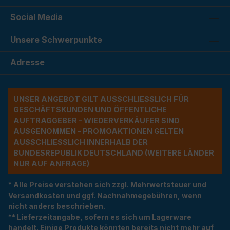
Social Media
Unsere Schwerpunkte
Adresse
UNSER ANGEBOT GILT AUSSCHLIESSLICH FÜR G
ESCHÄFTSKUNDEN UND ÖFFENTLICHE A
UFTRAGGEBER - WIEDERVERKÄUFER SIND A
USGENOMMEN - PROMOAKTIONEN GELTEN A
USSCHLIESSLICH INNERHALB DER BU
NDESREPUBLIK DEUTSCHLAND (WEITERE LÄNDER NU
R AUF ANFRAGE)
* Alle Preise verstehen sich zzgl. Mehrwertsteuer und
Versandkosten und ggf. Nachnahmegebühren, wenn
nicht anders beschrieben.
** Lieferzeitangabe, sofern es sich um Lagerware
handelt. Einige Produkte könnten bereits nicht mehr auf