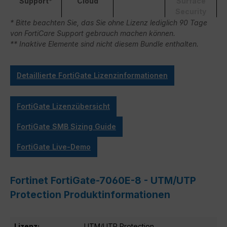
Support*
Cloud
Surface
Security
* Bitte beachten Sie, das Sie ohne Lizenz lediglich 90 Tage
von FortiCare Support gebrauch machen können.
** Inaktive Elemente sind nicht diesem Bundle enthalten.
Detaillierte FortiGate Lizenzinformationen
FortiGate Lizenzübersicht
FortiGate SMB Sizing Guide
FortiGate Live-Demo
Fortinet FortiGate-7060E-8 - UTM/UTP
Protection Produktinformationen
Lizenz:
UTM/UTP Protection