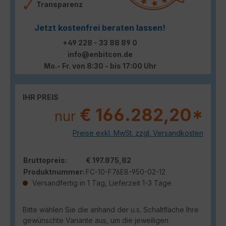
Transparenz
Jetzt kostenfrei beraten lassen!
+49 228 - 33 88 89 0
info@enbitcon.de
Mo.- Fr. von 8:30 - bis 17:00 Uhr
IHR PREIS
€ 166.282,20*
nur
Preise exkl. MwSt. zzgl. Versandkosten
Bruttopreis:
€ 197.875,82
Produktnummer:
FC-10-F76E8-950-02-12
Versandfertig in 1 Tag, Lieferzeit 1-3 Tage
Bitte wählen Sie die anhand der u.s. Schaltfläche Ihre
gewünschte Variante aus, um die jeweiligen