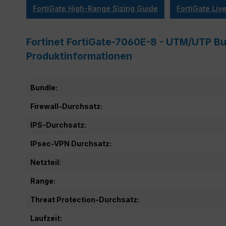
FortiGate High-Range Sizing Guide
FortiGate Li
Fortinet FortiGate-7060E-8 - UTM/UTP Bu
Produktinformationen
Bundle:
Firewall-Durchsatz:
IPS-Durchsatz:
IPsec-VPN Durchsatz:
Netzteil:
Range:
Threat Protection-Durchsatz:
Laufzeit: