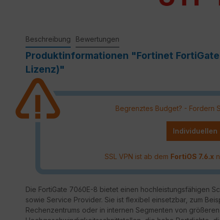
Beschreibung
Bewertungen
Produktinformationen "Fortinet FortiGa
Lizenz)"
Begrenztes Budget? - Fordern Sie
Individuellen
SSL VPN ist ab dem
FortiOS 7.6.x
n
Die FortiGate 7060E-8 bietet einen hochleistungsfähigen S
sowie Service Provider. Sie ist flexibel einsetzbar, zum Beis
Rechenzentrums oder in internen Segmenten von größeren