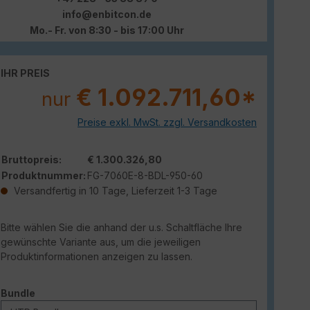
info@enbitcon.de
Mo.- Fr. von 8:30 - bis 17:00 Uhr
IHR PREIS
€ 1.092.711,60*
nur
Preise exkl. MwSt. zzgl. Versandkosten
Bruttopreis:
€ 1.300.326,80
Produktnummer:
FG-7060E-8-BDL-950-60
Versandfertig in 10 Tage, Lieferzeit 1-3 Tage
Bitte wählen Sie die anhand der u.s. Schaltfläche Ihre
gewünschte Variante aus, um die jeweiligen
Produktinformationen anzeigen zu lassen.
auswählen
Bundle