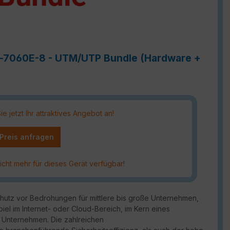
te-7060E-8 - UTM/UTP Bundle (Hardware +
 jetzt Ihr attraktives Angebot an!
 Preis anfragen
icht mehr für dieses Gerät verfügbar!
chutz vor Bedrohungen für mittlere bis große Unternehmen,
piel im Internet- oder Cloud-Bereich, im Kern eines
 Unternehmen. Die zahlreichen