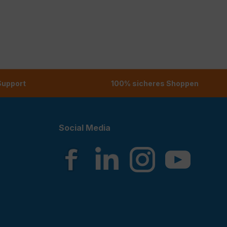
 Support
100% sicheres Shoppen
Social Media