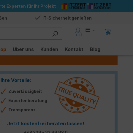
rte Experten für Ihr Projekt
eßen
IT-Sicherheit genießen
hop
Über uns
Kunden
Kontakt
Blog
Ihre Vorteile:
Zuverlässigkeit
Expertenberatung
Transparenz
Jetzt kostenfrei beraten lassen!
+49 228 - 33 88 89 0