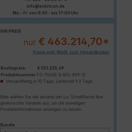
info@enbitcon.de
Mo.- Fr. von 8:30 - bis 17:00 Uhr
IHR PREIS
€ 463.214,70*
nur
Preise exkl. MwSt. zzgl. Versandkosten
Bruttopreis:
€ 551.225,49
Produktnummer:
FG-7060E-8-BDL-809-12
Versandfertig in 10 Tage, Lieferzeit 1-3 Tage
Bitte wählen Sie die anhand der u.s. Schaltfläche Ihre
gewünschte Variante aus, um die jeweiligen
Produktinformationen anzeigen zu lassen.
auswählen
Bundle