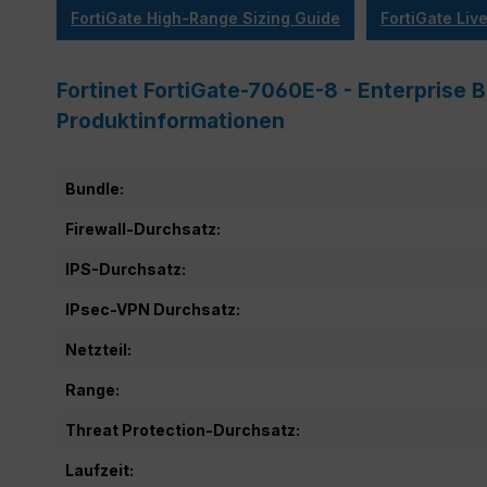
FortiGate High-Range Sizing Guide
FortiGate Li
Fortinet FortiGate-7060E-8 - Enterprise 
Produktinformationen
Bundle:
Firewall-Durchsatz:
IPS-Durchsatz:
IPsec-VPN Durchsatz:
Netzteil:
Range:
Threat Protection-Durchsatz:
Laufzeit: