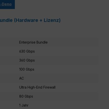
ve-Demo
Bundle (Hardware + Lizenz)
Enterprise Bundle
630 Gbps
360 Gbps
100 Gbps
AC
Ultra High-End Firewall
80 Gbps
1 Jahr