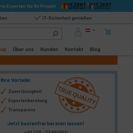
rte Experten für Ihr Projekt
eßen
IT-Sicherheit genießen
hop
Über uns
Kunden
Kontakt
Blog
Ihre Vorteile:
Zuverlässigkeit
Expertenberatung
Transparenz
Jetzt kostenfrei beraten lassen!
+49 228 - 33 88 89 0