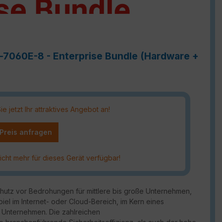
e-7060E-8 - Enterprise Bundle (Hardware +
 jetzt Ihr attraktives Angebot an!
 Preis anfragen
icht mehr für dieses Gerät verfügbar!
chutz vor Bedrohungen für mittlere bis große Unternehmen,
piel im Internet- oder Cloud-Bereich, im Kern eines
 Unternehmen. Die zahlreichen