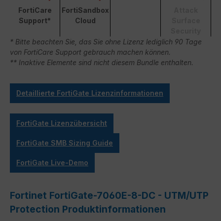
FortiCare
FortiSandbox
Attack
Support*
Cloud
Surface
Security
* Bitte beachten Sie, das Sie ohne Lizenz lediglich 90 Tage
von FortiCare Support gebrauch machen können.
** Inaktive Elemente sind nicht diesem Bundle enthalten.
Detaillierte FortiGate Lizenzinformationen
FortiGate Lizenzübersicht
FortiGate SMB Sizing Guide
FortiGate Live-Demo
Fortinet FortiGate-7060E-8-DC - UTM/UTP
Protection Produktinformationen