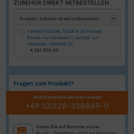
ZUBEHÖR DIREKT MITBESTELLEN
Produkt-Zubehör direkt mitbestellen
Fortinet FortiGate 7060E 8 DC Firewall
Bundle: nur Hardware / Laufzeit: nur
Hardware / Netzteil: DC
€ 261.300,60
Fragen zum Produkt?
Jetzt kostenfrei beraten lassen!
+49 (0)228-338889-0
Gehen Sie auf Nummer sicher
Ab der 1. Bestellung - Kauf auf Rechnung