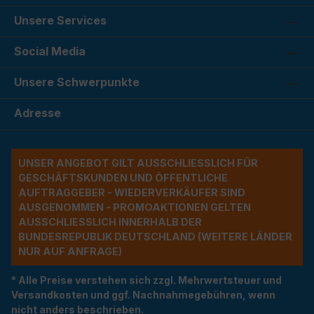
Unsere Services
Social Media
Unsere Schwerpunkte
Adresse
UNSER ANGEBOT GILT AUSSCHLIESSLICH FÜR G
ESCHÄFTSKUNDEN UND ÖFFENTLICHE A
UFTRAGGEBER - WIEDERVERKÄUFER SIND A
USGENOMMEN - PROMOAKTIONEN GELTEN A
USSCHLIESSLICH INNERHALB DER BU
NDESREPUBLIK DEUTSCHLAND (WEITERE LÄNDER NU
R AUF ANFRAGE)
* Alle Preise verstehen sich zzgl. Mehrwertsteuer und
Versandkosten und ggf. Nachnahmegebühren, wenn
nicht anders beschrieben.