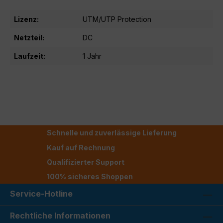
Lizenz:
UTM/UTP Protection
Netzteil:
DC
Laufzeit:
1 Jahr
Schnelle und zuverlässige Lieferung
Kauf auf Rechnung
Qualifizierter Support
100% sicheres Shoppen
Service-Hotline
Rechtliche Informationen