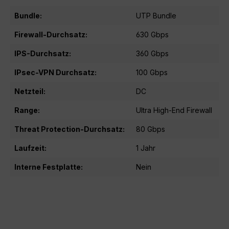
Bundle:
UTP Bundle
Firewall-Durchsatz:
630 Gbps
IPS-Durchsatz:
360 Gbps
IPsec-VPN Durchsatz:
100 Gbps
Netzteil:
DC
Range:
Ultra High-End Firewall
Threat Protection-Durchsatz:
80 Gbps
Laufzeit:
1 Jahr
Interne Festplatte:
Nein