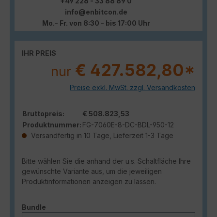
+49 228 - 33 88 89 0
info@enbitcon.de
Mo.- Fr. von 8:30 - bis 17:00 Uhr
IHR PREIS
€ 427.582,80*
nur
Preise exkl. MwSt. zzgl. Versandkosten
Bruttopreis:
€ 508.823,53
Produktnummer:
FG-7060E-8-DC-BDL-950-12
Versandfertig in 10 Tage, Lieferzeit 1-3 Tage
Bitte wählen Sie die anhand der u.s. Schaltfläche Ihre
gewünschte Variante aus, um die jeweiligen
Produktinformationen anzeigen zu lassen.
auswählen
Bundle