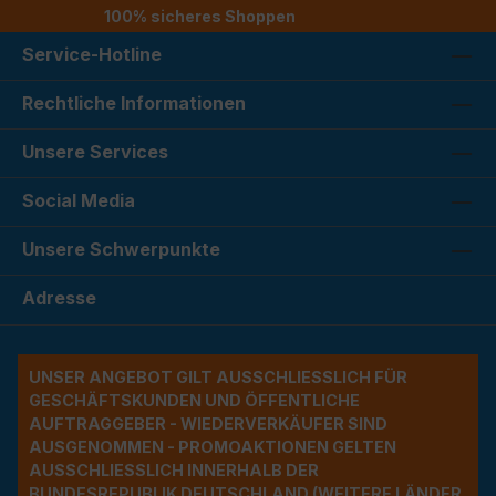
100% sicheres Shoppen
Service-Hotline
Rechtliche Informationen
Unsere Services
Social Media
Unsere Schwerpunkte
Adresse
UNSER ANGEBOT GILT AUSSCHLIESSLICH FÜR G
ESCHÄFTSKUNDEN UND ÖFFENTLICHE A
UFTRAGGEBER - WIEDERVERKÄUFER SIND A
USGENOMMEN - PROMOAKTIONEN GELTEN A
USSCHLIESSLICH INNERHALB DER BU
NDESREPUBLIK DEUTSCHLAND (WEITERE LÄNDER NU