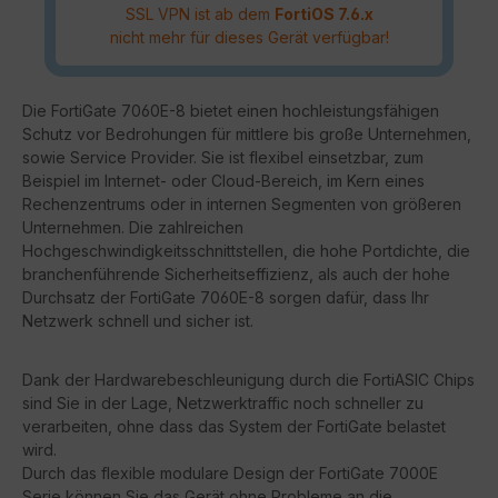
SSL VPN ist ab dem
FortiOS 7.6.x
nicht mehr für dieses Gerät verfügbar!
Die FortiGate 7060E-8 bietet einen hochleistungsfähigen
Schutz vor Bedrohungen für mittlere bis große Unternehmen,
sowie Service Provider. Sie ist flexibel einsetzbar, zum
Beispiel im Internet- oder Cloud-Bereich, im Kern eines
Rechenzentrums oder in internen Segmenten von größeren
Unternehmen. Die zahlreichen
Hochgeschwindigkeitsschnittstellen, die hohe Portdichte, die
branchenführende Sicherheitseffizienz, als auch der hohe
Durchsatz der FortiGate 7060E-8 sorgen dafür, dass Ihr
Netzwerk schnell und sicher ist.
Dank der Hardwarebeschleunigung durch die FortiASIC Chips
sind Sie in der Lage, Netzwerktraffic noch schneller zu
verarbeiten, ohne dass das System der FortiGate belastet
wird.
Durch das flexible modulare Design der FortiGate 7000E
Serie können Sie das Gerät ohne Probleme an die