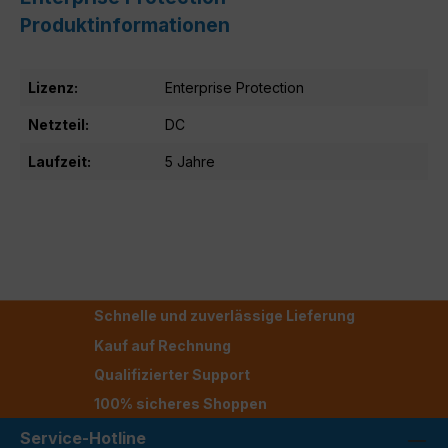
Produktinformationen
Lizenz:
Enterprise Protection
Netzteil:
DC
Laufzeit:
5 Jahre
Schnelle und zuverlässige Lieferung
Kauf auf Rechnung
Qualifizierter Support
100% sicheres Shoppen
Service-Hotline