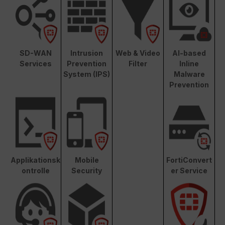
SD-WAN
Intrusion
Web & Video
AI-based
Services
Prevention
Filter
Inline
System (IPS)
Malware
Prevention
Applikationsk
Mobile
FortiConvert
ontrolle
Security
er Service