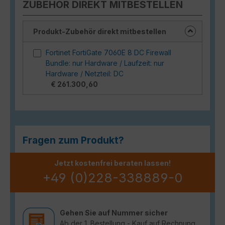
ZUBEHÖR DIREKT MITBESTELLEN
Produkt-Zubehör direkt mitbestellen
Fortinet FortiGate 7060E 8 DC Firewall
Bundle: nur Hardware / Laufzeit: nur
Hardware / Netzteil: DC
€ 261.300,60
Fragen zum Produkt?
Jetzt kostenfrei beraten lassen!
+49 (0)228-338889-0
Gehen Sie auf Nummer sicher
Ab der 1. Bestellung - Kauf auf Rechnung