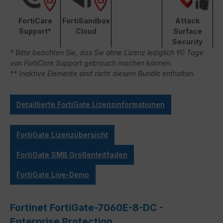
FortiCare
FortiSandbox
Attack
Support*
Cloud
Surface
Security
* Bitte beachten Sie, das Sie ohne Lizenz lediglich 90 Tage
von FortiCare Support gebrauch machen können.
** Inaktive Elemente sind nicht diesem Bundle enthalten.
Detaillierte FortiGate Lizenzinformationen
FortiGate Lizenzübersicht
FortiGate SMB Größenleitfaden
FortiGate Live-Demo
Fortinet FortiGate-7060E-8-DC -
Enterprise Protection