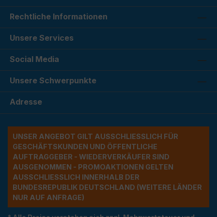
Rechtliche Informationen
Unsere Services
Social Media
Unsere Schwerpunkte
Adresse
UNSER ANGEBOT GILT AUSSCHLIESSLICH FÜR G
ESCHÄFTSKUNDEN UND ÖFFENTLICHE A
UFTRAGGEBER - WIEDERVERKÄUFER SIND A
USGENOMMEN - PROMOAKTIONEN GELTEN A
USSCHLIESSLICH INNERHALB DER BU
NDESREPUBLIK DEUTSCHLAND (WEITERE LÄNDER NU
R AUF ANFRAGE)