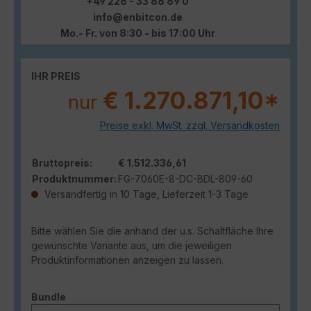
+49 228 - 33 88 89 0
info@enbitcon.de
Mo.- Fr. von 8:30 - bis 17:00 Uhr
IHR PREIS
€ 1.270.871,10*
nur
Preise exkl. MwSt. zzgl. Versandkosten
Bruttopreis:
€ 1.512.336,61
Produktnummer:
FG-7060E-8-DC-BDL-809-60
Versandfertig in 10 Tage, Lieferzeit 1-3 Tage
Bitte wählen Sie die anhand der u.s. Schaltfläche Ihre
gewünschte Variante aus, um die jeweiligen
Produktinformationen anzeigen zu lassen.
auswählen
Bundle