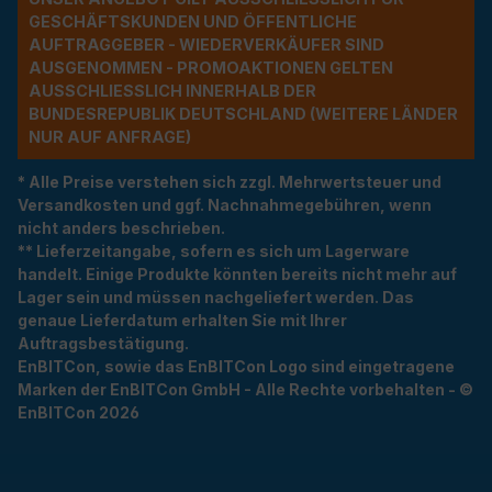
ESCHÄFTSKUNDEN UND ÖFFENTLICHE A
UFTRAGGEBER - WIEDERVERKÄUFER SIND A
USGENOMMEN - PROMOAKTIONEN GELTEN A
USSCHLIESSLICH INNERHALB DER BU
NDESREPUBLIK DEUTSCHLAND (WEITERE LÄNDER NU
R AUF ANFRAGE)
* Alle Preise verstehen sich zzgl. Mehrwertsteuer und
Versandkosten und ggf. Nachnahmegebühren, wenn
nicht anders beschrieben.
** Lieferzeitangabe, sofern es sich um Lagerware
handelt. Einige Produkte könnten bereits nicht mehr auf
Lager sein und müssen nachgeliefert werden. Das
genaue Lieferdatum erhalten Sie mit Ihrer
Auftragsbestätigung.
EnBITCon, sowie das EnBITCon Logo sind eingetragene
Marken der EnBITCon GmbH - Alle Rechte vorbehalten - ©
EnBITCon 2026