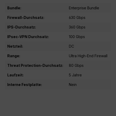
Bundle:
Enterprise Bundle
Firewall-Durchsatz:
630 Gbps
IPS-Durchsatz:
360 Gbps
IPsec-VPN Durchsatz:
100 Gbps
Netzteil:
DC
Range:
Ultra High-End Firewall
Threat Protection-Durchsatz:
80 Gbps
Laufzeit:
5 Jahre
Interne Festplatte:
Nein