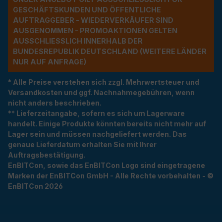
ESCHÄFTSKUNDEN UND ÖFFENTLICHE A
UFTRAGGEBER - WIEDERVERKÄUFER SIND A
USGENOMMEN - PROMOAKTIONEN GELTEN A
USSCHLIESSLICH INNERHALB DER BU
NDESREPUBLIK DEUTSCHLAND (WEITERE LÄNDER NU
R AUF ANFRAGE)
* Alle Preise verstehen sich zzgl. Mehrwertsteuer und
Versandkosten und ggf. Nachnahmegebühren, wenn
nicht anders beschrieben.
** Lieferzeitangabe, sofern es sich um Lagerware
handelt. Einige Produkte könnten bereits nicht mehr auf
Lager sein und müssen nachgeliefert werden. Das
genaue Lieferdatum erhalten Sie mit Ihrer
Auftragsbestätigung.
EnBITCon, sowie das EnBITCon Logo sind eingetragene
Marken der EnBITCon GmbH - Alle Rechte vorbehalten - ©
EnBITCon 2026