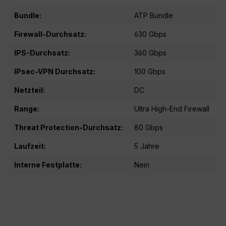
Bundle:
ATP Bundle
Firewall-Durchsatz:
630 Gbps
IPS-Durchsatz:
360 Gbps
IPsec-VPN Durchsatz:
100 Gbps
Netzteil:
DC
Range:
Ultra High-End Firewall
Threat Protection-Durchsatz:
80 Gbps
Laufzeit:
5 Jahre
Interne Festplatte:
Nein