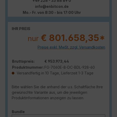
+49 228 - 33 88 89 0
info@enbitcon.de
Mo.- Fr. von 8:30 - bis 17:00 Uhr
IHR PREIS
€ 801.658,35*
nur
Preise exkl. MwSt. zzgl. Versandkosten
Bruttopreis:
€ 953.973,44
Produktnummer:
FG-7060E-8-DC-BDL-928-60
Versandfertig in 10 Tage, Lieferzeit 1-3 Tage
Bitte wählen Sie die anhand der u.s. Schaltfläche Ihre
gewünschte Variante aus, um die jeweiligen
Produktinformationen anzeigen zu lassen.
auswählen
Bundle