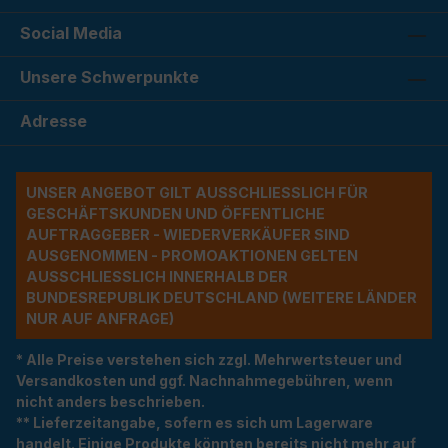
Social Media
Unsere Schwerpunkte
Adresse
UNSER ANGEBOT GILT AUSSCHLIESSLICH FÜR G
ESCHÄFTSKUNDEN UND ÖFFENTLICHE A
UFTRAGGEBER - WIEDERVERKÄUFER SIND A
USGENOMMEN - PROMOAKTIONEN GELTEN A
USSCHLIESSLICH INNERHALB DER BU
NDESREPUBLIK DEUTSCHLAND (WEITERE LÄNDER NU
R AUF ANFRAGE)
* Alle Preise verstehen sich zzgl. Mehrwertsteuer und
Versandkosten und ggf. Nachnahmegebühren, wenn
nicht anders beschrieben.
** Lieferzeitangabe, sofern es sich um Lagerware
handelt. Einige Produkte könnten bereits nicht mehr auf