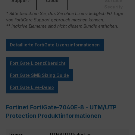
Support*
Cloud
Surface
Security
* Bitte beachten Sie, das Sie ohne Lizenz lediglich 90 Tage
von FortiCare Support gebrauch machen können.
** Inaktive Elemente sind nicht diesem Bundle enthalten.
Detaillierte FortiGate Lizenzinformationen
FortiGate Lizenzübersicht
FortiGate SMB Sizing Guide
FortiGate Live-Demo
Fortinet FortiGate-7040E-8 - UTM/UTP
Protection Produktinformationen
Lizenz:
UTM/UTP Protection