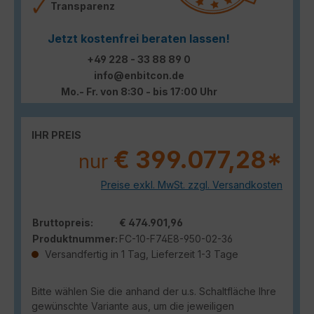
Transparenz
Jetzt kostenfrei beraten lassen!
+49 228 - 33 88 89 0
info@enbitcon.de
Mo.- Fr. von 8:30 - bis 17:00 Uhr
IHR PREIS
€ 399.077,28*
nur
Preise exkl. MwSt. zzgl. Versandkosten
Bruttopreis:
€ 474.901,96
Produktnummer:
FC-10-F74E8-950-02-36
Versandfertig in 1 Tag, Lieferzeit 1-3 Tage
Bitte wählen Sie die anhand der u.s. Schaltfläche Ihre
gewünschte Variante aus, um die jeweiligen