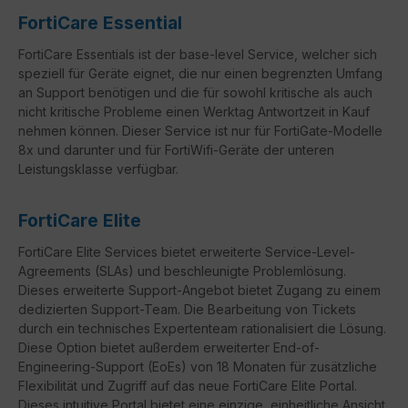
FortiCare Essential
FortiCare Essentials ist der base-level Service, welcher sich
speziell für Geräte eignet, die nur einen begrenzten Umfang
an Support benötigen und die für sowohl kritische als auch
nicht kritische Probleme einen Werktag Antwortzeit in Kauf
nehmen können. Dieser Service ist nur für FortiGate-Modelle
8x und darunter und für FortiWifi-Geräte der unteren
Leistungsklasse verfügbar.
FortiCare Elite
FortiCare
Elite Services bietet erweiterte Service-Level-
Agreements (
SLAs
) und beschleunigte Problemlösung.
Dieses erweiterte Support-Angebot bietet Zugang zu einem
dedizierten Support-Team. Die Bearbeitung von Tickets
durch ein technisches Expertenteam rationalisiert die Lösung.
Diese Option bietet außerdem erweiterter
End-of-
Engineering-Support
(
EoEs
) von 18 Monaten für zusätzliche
Flexibilität und Zugriff auf das neue
FortiCare
Elite Portal.
Dieses intuitive Portal bietet eine einzige, einheitliche Ansicht