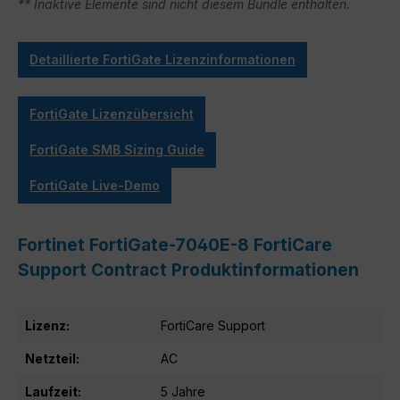
** Inaktive Elemente sind nicht diesem Bundle enthalten.
Detaillierte FortiGate Lizenzinformationen
FortiGate Lizenzübersicht
FortiGate SMB Sizing Guide
FortiGate Live-Demo
Fortinet FortiGate-7040E-8 FortiCare
Support Contract Produktinformationen
Lizenz:
FortiCare Support
Netzteil:
AC
Laufzeit:
5 Jahre