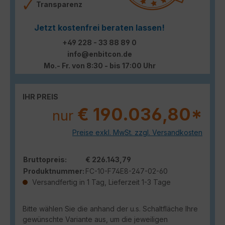
Transparenz
Jetzt kostenfrei beraten lassen!
+49 228 - 33 88 89 0
info@enbitcon.de
Mo.- Fr. von 8:30 - bis 17:00 Uhr
IHR PREIS
€ 190.036,80*
nur
Preise exkl. MwSt. zzgl. Versandkosten
Bruttopreis:
€ 226.143,79
Produktnummer:
FC-10-F74E8-247-02-60
Versandfertig in 1 Tag, Lieferzeit 1-3 Tage
Bitte wählen Sie die anhand der u.s. Schaltfläche Ihre
gewünschte Variante aus, um die jeweiligen