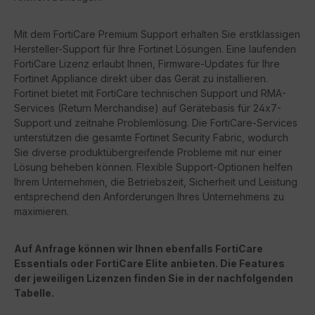
Mit dem FortiCare Premium Support erhalten Sie erstklassigen
Hersteller-Support für Ihre Fortinet Lösungen. Eine laufenden
FortiCare Lizenz erlaubt Ihnen, Firmware-Updates für Ihre
Fortinet Appliance direkt über das Gerät zu installieren.
Fortinet bietet mit FortiCare technischen Support und RMA-
Services (Return Merchandise) auf Gerätebasis für 24x7-
Support und zeitnahe Problemlösung. Die FortiCare-Services
unterstützen die gesamte Fortinet Security Fabric, wodurch
Sie diverse produktübergreifende Probleme mit nur einer
Lösung beheben können. Flexible Support-Optionen helfen
Ihrem Unternehmen, die Betriebszeit, Sicherheit und Leistung
entsprechend den Anforderungen Ihres Unternehmens zu
maximieren.
Auf Anfrage können wir Ihnen ebenfalls FortiCare
Essentials oder FortiCare Elite anbieten. Die Features
der jeweiligen Lizenzen finden Sie in der nachfolgenden
Tabelle.