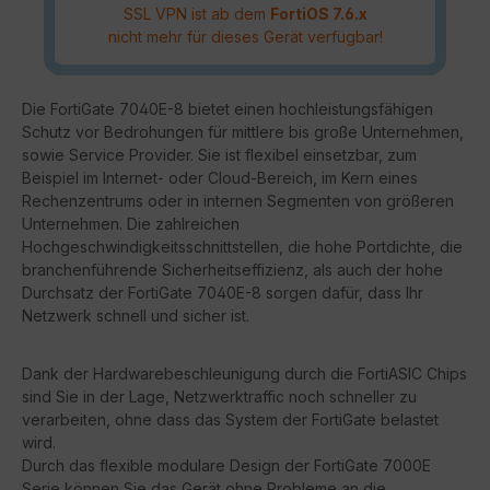
SSL VPN ist ab dem
FortiOS 7.6.x
nicht mehr für dieses Gerät verfügbar!
Die FortiGate 7040E-8 bietet einen hochleistungsfähigen
Schutz vor Bedrohungen für mittlere bis große Unternehmen,
sowie Service Provider. Sie ist flexibel einsetzbar, zum
Beispiel im Internet- oder Cloud-Bereich, im Kern eines
Rechenzentrums oder in internen Segmenten von größeren
Unternehmen. Die zahlreichen
Hochgeschwindigkeitsschnittstellen, die hohe Portdichte, die
branchenführende Sicherheitseffizienz, als auch der hohe
Durchsatz der FortiGate 7040E-8 sorgen dafür, dass Ihr
Netzwerk schnell und sicher ist.
Dank der Hardwarebeschleunigung durch die FortiASIC Chips
sind Sie in der Lage, Netzwerktraffic noch schneller zu
verarbeiten, ohne dass das System der FortiGate belastet
wird.
Durch das flexible modulare Design der FortiGate 7000E
Serie können Sie das Gerät ohne Probleme an die