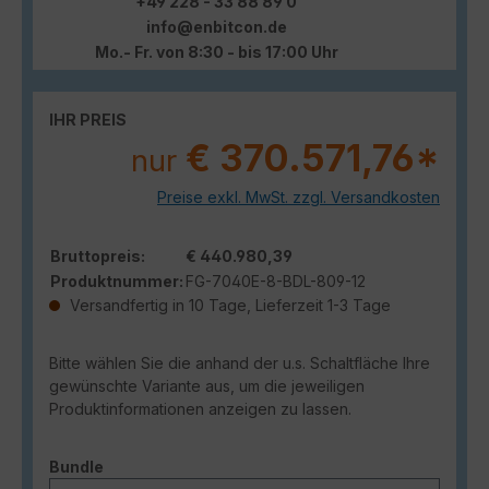
+49 228 - 33 88 89 0
info@enbitcon.de
Mo.- Fr. von 8:30 - bis 17:00 Uhr
IHR PREIS
€ 370.571,76*
nur
Preise exkl. MwSt. zzgl. Versandkosten
Bruttopreis:
€ 440.980,39
Produktnummer:
FG-7040E-8-BDL-809-12
Versandfertig in 10 Tage, Lieferzeit 1-3 Tage
Bitte wählen Sie die anhand der u.s. Schaltfläche Ihre
gewünschte Variante aus, um die jeweiligen
Produktinformationen anzeigen zu lassen.
auswählen
Bundle