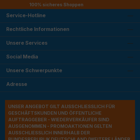
100% sicheres Shoppen
Service-Hotline
Rechtliche Informationen
Unsere Services
Social Media
Unsere Schwerpunkte
Adresse
UNSER ANGEBOT GILT AUSSCHLIESSLICH FÜR G
ESCHÄFTSKUNDEN UND ÖFFENTLICHE A
UFTRAGGEBER - WIEDERVERKÄUFER SIND A
USGENOMMEN - PROMOAKTIONEN GELTEN A
USSCHLIESSLICH INNERHALB DER BU
NDESREPUBLIK DEUTSCHLAND (WEITERE LÄNDER NU