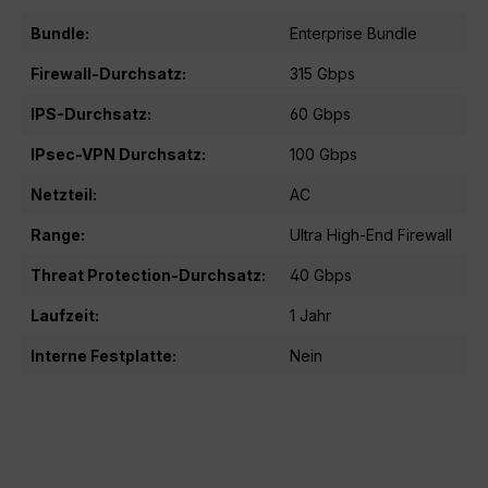
Bundle:
Enterprise Bundle
Firewall-Durchsatz:
315 Gbps
IPS-Durchsatz:
60 Gbps
IPsec-VPN Durchsatz:
100 Gbps
Netzteil:
AC
Range:
Ultra High-End Firewall
Threat Protection-Durchsatz:
40 Gbps
Laufzeit:
1 Jahr
Interne Festplatte:
Nein