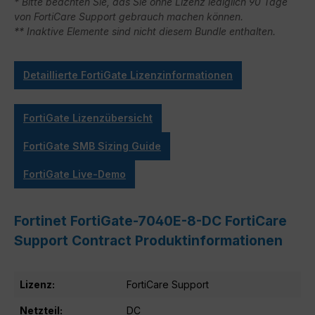
* Bitte beachten Sie, das Sie ohne Lizenz lediglich 90 Tage
von FortiCare Support gebrauch machen können.
** Inaktive Elemente sind nicht diesem Bundle enthalten.
Detaillierte FortiGate Lizenzinformationen
FortiGate Lizenzübersicht
FortiGate SMB Sizing Guide
FortiGate Live-Demo
Fortinet FortiGate-7040E-8-DC FortiCare
Support Contract Produktinformationen
Lizenz:
FortiCare Support
Netzteil:
DC