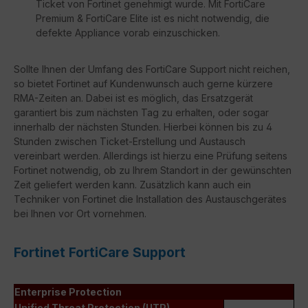
Ticket von Fortinet genehmigt wurde. Mit FortiCare
Premium & FortiCare Elite ist es nicht notwendig, die
defekte Appliance vorab einzuschicken.
Sollte Ihnen der Umfang des FortiCare Support nicht reichen,
so bietet Fortinet auf Kundenwunsch auch gerne kürzere
RMA-Zeiten an. Dabei ist es möglich, das Ersatzgerät
garantiert bis zum nächsten Tag zu erhalten, oder sogar
innerhalb der nächsten Stunden. Hierbei können bis zu 4
Stunden zwischen Ticket-Erstellung und Austausch
vereinbart werden. Allerdings ist hierzu eine Prüfung seitens
Fortinet notwendig, ob zu Ihrem Standort in der gewünschten
Zeit geliefert werden kann. Zusätzlich kann auch ein
Techniker von Fortinet die Installation des Austauschgerätes
bei Ihnen vor Ort vornehmen.
Fortinet FortiCare Support
Enterprise Protection
Unified Threat Protection (UTP)