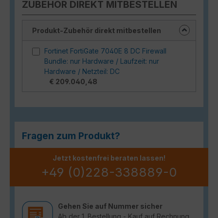
ZUBEHÖR DIREKT MITBESTELLEN
Produkt-Zubehör direkt mitbestellen
Fortinet FortiGate 7040E 8 DC Firewall
Bundle: nur Hardware / Laufzeit: nur
Hardware / Netzteil: DC
€ 209.040,48
Fragen zum Produkt?
Jetzt kostenfrei beraten lassen!
+49 (0)228-338889-0
Gehen Sie auf Nummer sicher
Ab der 1. Bestellung - Kauf auf Rechnung