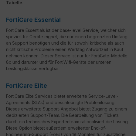
Tabelle.
FortiCare Essential
FortiCare Essentials ist der base-level Service, welcher sich
speziell für Geräte eignet, die nur einen begrenzten Umfang
an Support benötigen und die für sowohl kritische als auch
nicht kritische Probleme einen Werktag Antwortzeit in Kauf
nehmen können. Dieser Service ist nur für FortiGate-Modelle
8x und darunter und für FortiWifi-Geräte der unteren
Leistungsklasse verfügbar.
FortiCare Elite
FortiCare
Elite Services bietet erweiterte Service-Level-
Agreements (
SLAs
) und beschleunigte Problemlösung.
Dieses erweiterte Support-Angebot bietet Zugang zu einem
dedizierten Support-Team. Die Bearbeitung von Tickets
durch ein technisches Expertenteam rationalisiert die Lösung.
Diese Option bietet außerdem erweiterter
End-of-
Engineering-Support
(
EoEs
) von 18 Monaten für zusätzliche