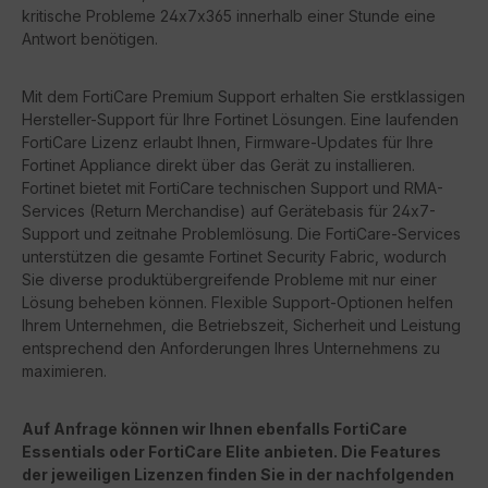
kritische Probleme 24x7x365 innerhalb einer Stunde eine
Antwort benötigen.
Mit dem FortiCare Premium Support erhalten Sie erstklassigen
Hersteller-Support für Ihre Fortinet Lösungen. Eine laufenden
FortiCare Lizenz erlaubt Ihnen, Firmware-Updates für Ihre
Fortinet Appliance direkt über das Gerät zu installieren.
Fortinet bietet mit FortiCare technischen Support und RMA-
Services (Return Merchandise) auf Gerätebasis für 24x7-
Support und zeitnahe Problemlösung. Die FortiCare-Services
unterstützen die gesamte Fortinet Security Fabric, wodurch
Sie diverse produktübergreifende Probleme mit nur einer
Lösung beheben können. Flexible Support-Optionen helfen
Ihrem Unternehmen, die Betriebszeit, Sicherheit und Leistung
entsprechend den Anforderungen Ihres Unternehmens zu
maximieren.
Auf Anfrage können wir Ihnen ebenfalls FortiCare
Essentials oder FortiCare Elite anbieten. Die Features
der jeweiligen Lizenzen finden Sie in der nachfolgenden