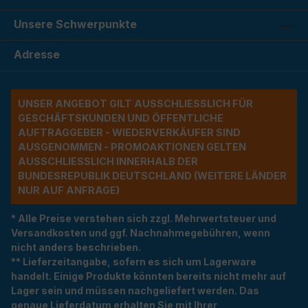
Unsere Schwerpunkte
Adresse
UNSER ANGEBOT GILT AUSSCHLIESSLICH FÜR G
ESCHÄFTSKUNDEN UND ÖFFENTLICHE A
UFTRAGGEBER - WIEDERVERKÄUFER SIND A
USGENOMMEN - PROMOAKTIONEN GELTEN A
USSCHLIESSLICH INNERHALB DER BU
NDESREPUBLIK DEUTSCHLAND (WEITERE LÄNDER NU
R AUF ANFRAGE)
* Alle Preise verstehen sich zzgl. Mehrwertsteuer und
Versandkosten und ggf. Nachnahmegebühren, wenn
nicht anders beschrieben.
** Lieferzeitangabe, sofern es sich um Lagerware
handelt. Einige Produkte könnten bereits nicht mehr auf
Lager sein und müssen nachgeliefert werden. Das
genaue Lieferdatum erhalten Sie mit Ihrer