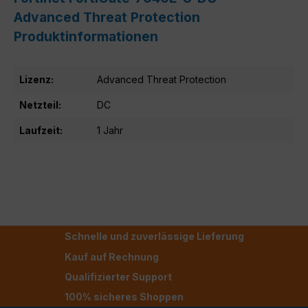
Advanced Threat Protection
Produktinformationen
Lizenz:
Advanced Threat Protection
Netzteil:
DC
Laufzeit:
1 Jahr
Schnelle und zuverlässige Lieferung
Kauf auf Rechnung
Qualifizierter Support
100% sicheres Shoppen