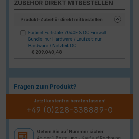
ZUBEHÖR DIREKT MITBESTELLEN
Produkt-Zubehör direkt mitbestellen
Fortinet FortiGate 7040E 8 DC Firewall
Bundle: nur Hardware / Laufzeit: nur
Hardware / Netzteil: DC
€ 209.040,48
Fragen zum Produkt?
Jetzt kostenfrei beraten lassen!
+49 (0)228-338889-0
Gehen Sie auf Nummer sicher
Ab der 1. Bestellung - Kauf auf Rechnung