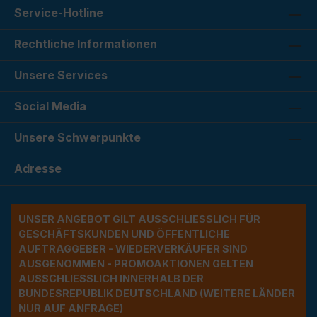
Service-Hotline
Rechtliche Informationen
Unsere Services
Social Media
Unsere Schwerpunkte
Adresse
UNSER ANGEBOT GILT AUSSCHLIESSLICH FÜR G
ESCHÄFTSKUNDEN UND ÖFFENTLICHE A
UFTRAGGEBER - WIEDERVERKÄUFER SIND A
USGENOMMEN - PROMOAKTIONEN GELTEN A
USSCHLIESSLICH INNERHALB DER BU
NDESREPUBLIK DEUTSCHLAND (WEITERE LÄNDER NU
R AUF ANFRAGE)