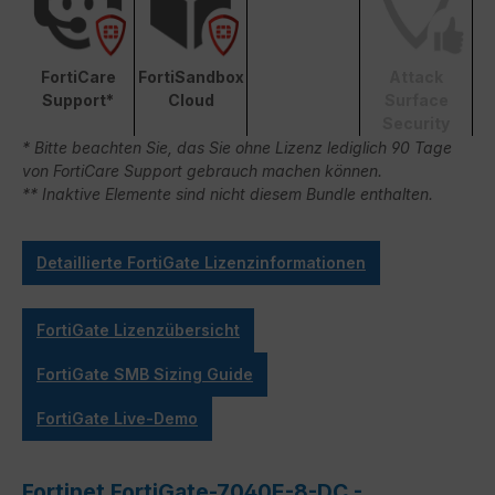
FortiCare
FortiSandbox
Attack
Support*
Cloud
Surface
Security
* Bitte beachten Sie, das Sie ohne Lizenz lediglich 90 Tage
von FortiCare Support gebrauch machen können.
** Inaktive Elemente sind nicht diesem Bundle enthalten.
Detaillierte FortiGate Lizenzinformationen
FortiGate Lizenzübersicht
FortiGate SMB Sizing Guide
FortiGate Live-Demo
Fortinet FortiGate-7040E-8-DC -