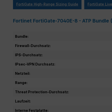
FortiGate High-Range Sizing Guide
FortiGate Li
Fortinet FortiGate-7040E-8 - ATP Bundle
Bundle:
Firewall-Durchsatz:
IPS-Durchsatz:
IPsec-VPN Durchsatz:
Netzteil:
Range:
Threat Protection-Durchsatz:
Laufzeit:
Interne Festplatte: