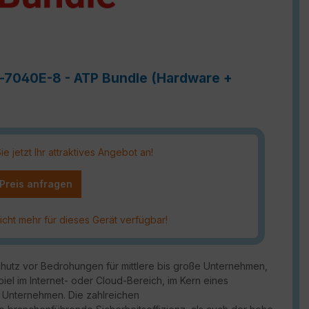
e-7040E-8 - ATP Bundle (Hardware +
 jetzt Ihr attraktives Angebot an!
 Preis anfragen
icht mehr für dieses Gerät verfügbar!
chutz vor Bedrohungen für mittlere bis große Unternehmen,
piel im Internet- oder Cloud-Bereich, im Kern eines
 Unternehmen. Die zahlreichen