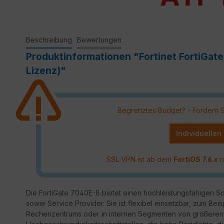
Beschreibung
Bewertungen
Produktinformationen "Fortinet FortiGat
Lizenz)"
Begrenztes Budget? - Fordern Sie
Individuellen
SSL VPN ist ab dem
FortiOS 7.6.x
n
Die FortiGate 7040E-8 bietet einen hochleistungsfähigen S
sowie Service Provider. Sie ist flexibel einsetzbar, zum Beis
Rechenzentrums oder in internen Segmenten von größeren