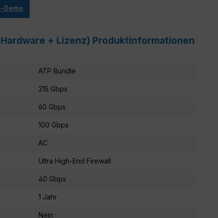
ve-Demo
 (Hardware + Lizenz) Produktinformationen
ATP Bundle
315 Gbps
60 Gbps
100 Gbps
AC
Ultra High-End Firewall
40 Gbps
1 Jahr
Nein