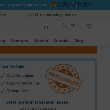
rte Experten für Ihr Projekt
eßen
IT-Sicherheit genießen
hop
Über uns
Kunden
Kontakt
Blog
Ihre Vorteile:
Zuverlässigkeit
Expertenberatung
Transparenz
Jetzt kostenfrei beraten lassen!
+49 228 - 33 88 89 0