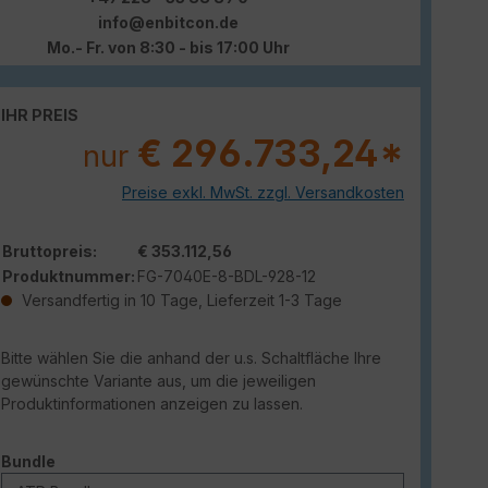
info@enbitcon.de
Mo.- Fr. von 8:30 - bis 17:00 Uhr
IHR PREIS
€ 296.733,24*
nur
Preise exkl. MwSt. zzgl. Versandkosten
Bruttopreis:
€ 353.112,56
Produktnummer:
FG-7040E-8-BDL-928-12
Versandfertig in 10 Tage, Lieferzeit 1-3 Tage
Bitte wählen Sie die anhand der u.s. Schaltfläche Ihre
gewünschte Variante aus, um die jeweiligen
Produktinformationen anzeigen zu lassen.
auswählen
Bundle