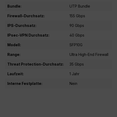
Bundle:
UTP Bundle
Firewall-Durchsatz:
155 Gbps
IPS-Durchsatz:
90 Gbps
IPsec-VPN Durchsatz:
40 Gbps
Modell:
SFP10G
Range:
Ultra High-End Firewall
Threat Protection-Durchsatz:
35 Gbps
Laufzeit:
1 Jahr
Interne Festplatte:
Nein