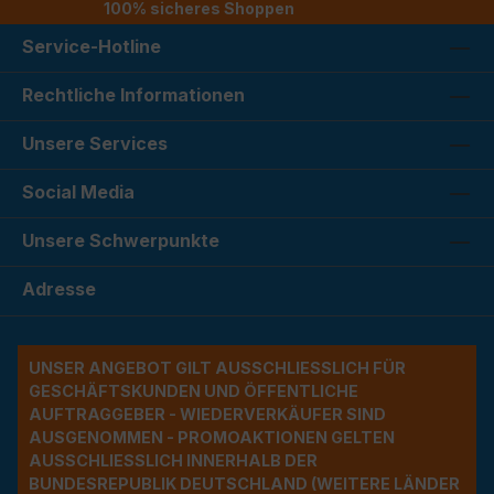
100% sicheres Shoppen
Service-Hotline
Rechtliche Informationen
Unsere Services
Social Media
Unsere Schwerpunkte
Adresse
UNSER ANGEBOT GILT AUSSCHLIESSLICH FÜR G
ESCHÄFTSKUNDEN UND ÖFFENTLICHE A
UFTRAGGEBER - WIEDERVERKÄUFER SIND A
USGENOMMEN - PROMOAKTIONEN GELTEN A
USSCHLIESSLICH INNERHALB DER BU
NDESREPUBLIK DEUTSCHLAND (WEITERE LÄNDER NU