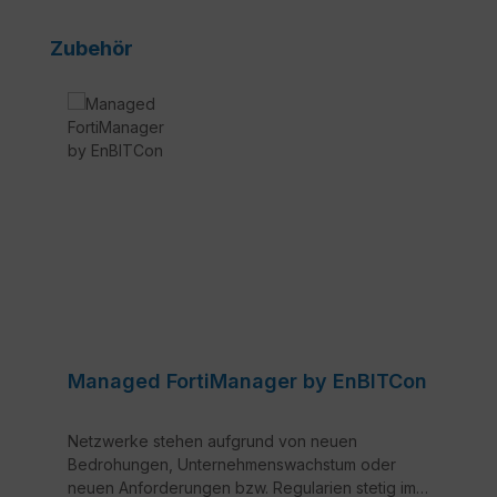
Produktgalerie überspringen
Zubehör
Managed FortiManager by EnBITCon
Netzwerke stehen aufgrund von neuen
Bedrohungen, Unternehmenswachstum oder
neuen Anforderungen bzw. Regularien stetig im