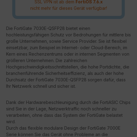
SSL VPN ist ab dem
FortiOS 7.6.x
nicht mehr für dieses Gerät verfügbar!
Die FortiGate 7030E-QSFP28 bietet einen
hochleistungsfähigen Schutz vor Bedrohungen für mittlere bis
große Unternehmen, sowie Service Provider. Sie ist flexibel
einsetzbar, zum Beispiel im Internet- oder Cloud-Bereich, im
Kern eines Rechenzentrums oder in internen Segmenten von
größeren Unternehmen. Die zahlreichen
Hochgeschwindigkeitsschnittstellen, die hohe Portdichte, die
branchenführende Sicherheitseffizienz, als auch der hohe
Durchsatz der FortiGate 7030E-QSFP28 sorgen dafür, dass
Ihr Netzwerk schnell und sicher ist.
Dank der Hardwarebeschleunigung durch die FortiASIC Chips
sind Sie in der Lage, Netzwerktraffic noch schneller zu
verarbeiten, ohne dass das System der FortiGate belastet
wird.
Durch das flexible modulare Design der FortiGate 7000E
Serie können Sie das Gerät ohne Probleme an die