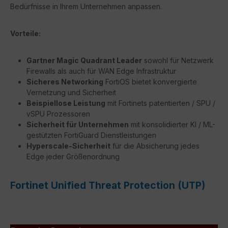
Bedürfnisse in Ihrem Unternehmen anpassen.
Vorteile:
Gartner Magic Quadrant Leader
sowohl für Netzwerk
Firewalls als auch für WAN Edge Infrastruktur
Sicheres Networking
FortiOS bietet konvergierte
Vernetzung und Sicherheit
Beispiellose Leistung
mit Fortinets patentierten / SPU /
vSPU Prozessoren
Sicherheit für Unternehmen
mit konsolidierter KI / ML-
gestützten FortiGuard Dienstleistungen
Hyperscale-Sicherheit
für die Absicherung jedes
Edge jeder Größenordnung
Fortinet Unified Threat Protection (UTP)