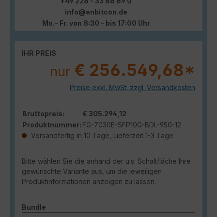
+49 228 - 33 88 89 0
info@enbitcon.de
Mo.- Fr. von 8:30 - bis 17:00 Uhr
IHR PREIS
€ 256.549,68*
nur
Preise exkl. MwSt. zzgl. Versandkosten
Bruttopreis:
€ 305.294,12
Produktnummer:
FG-7030E-SFP10G-BDL-950-12
Versandfertig in 10 Tage, Lieferzeit 1-3 Tage
Bitte wählen Sie die anhand der u.s. Schaltfläche Ihre
gewünschte Variante aus, um die jeweiligen
Produktinformationen anzeigen zu lassen.
auswählen
Bundle