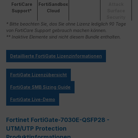
FortiCare
FortiSandbox
Attack
Support*
Cloud
Surface
Security
* Bitte beachten Sie, das Sie ohne Lizenz lediglich 90 Tage
von FortiCare Support gebrauch machen können.
** Inaktive Elemente sind nicht diesem Bundle enthalten.
Detaillierte FortiGate Lizenzinformationen
FortiGate Lizenzübersicht
FortiGate SMB Sizing Guide
FortiGate Live-Demo
Fortinet FortiGate-7030E-QSFP28 -
UTM/UTP Protection
Produktinformationen