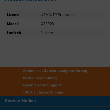
Lizenz:
UTM/UTP Protection
Modell:
QSFP28
Laufzeit:
3 Jahre
Schnelle und zuverlässige Lieferung
Kauf auf Rechnung
Qualifizierter Support
100% sicheres Shoppen
Service-Hotline