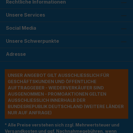
Rechtliche Informationen
Unsere Services
Social Media
Unsere Schwerpunkte
Adresse
UNSER ANGEBOT GILT AUSSCHLIESSLICH FÜR G
ESCHÄFTSKUNDEN UND ÖFFENTLICHE A
UFTRAGGEBER - WIEDERVERKÄUFER SIND A
USGENOMMEN - PROMOAKTIONEN GELTEN A
USSCHLIESSLICH INNERHALB DER BU
NDESREPUBLIK DEUTSCHLAND (WEITERE LÄNDER NU
R AUF ANFRAGE)
* Alle Preise verstehen sich zzgl. Mehrwertsteuer und
Versandkosten und ggf. Nachnahmegebühren, wenn