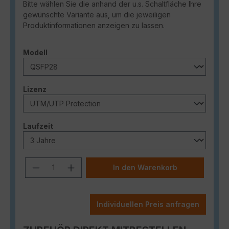
Bitte wählen Sie die anhand der u.s. Schaltfläche Ihre
gewünschte Variante aus, um die jeweiligen
Produktinformationen anzeigen zu lassen.
auswählen
Modell
auswählen
Lizenz
auswählen
Laufzeit
Produkt Anzahl: Gib den gewünschten
In den Warenkorb
Individuellen Preis anfragen