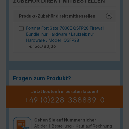
ZUBEHÖR DIREKT MITBESTELLEN
Produkt-Zubehör direkt mitbestellen
Fortinet FortiGate 7030E QSFP28 Firewall
Bundle: nur Hardware / Laufzeit: nur
Hardware / Modell: QSFP28
€ 156.780,36
Fragen zum Produkt?
Jetzt kostenfrei beraten lassen!
+49 (0)228-338889-0
Gehen Sie auf Nummer sicher
Ab der 1. Bestellung - Kauf auf Rechnung