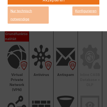
Nur technisch
Konfigurieren
Enterprise Protection
Unified Threat Protection (UTP)
notwendige
Advanced Threat
Protection (ATP)
Grundfunktio
nalität
Virtual
Antivirus
Antispam
Inline CASB
Private
Database +
Network
DLP
(VPN)