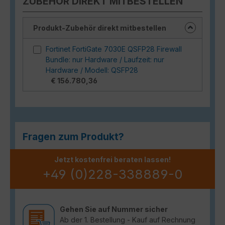
ZUBEHÖR DIREKT MITBESTELLEN
Produkt-Zubehör direkt mitbestellen
Fortinet FortiGate 7030E QSFP28 Firewall
Bundle: nur Hardware / Laufzeit: nur
Hardware / Modell: QSFP28
€ 156.780,36
Fragen zum Produkt?
Jetzt kostenfrei beraten lassen!
+49 (0)228-338889-0
Gehen Sie auf Nummer sicher
Ab der 1. Bestellung - Kauf auf Rechnung