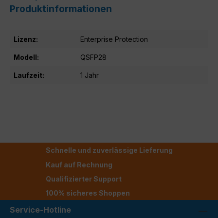
Produktinformationen
Lizenz:
Enterprise Protection
Modell:
QSFP28
Laufzeit:
1 Jahr
Schnelle und zuverlässige Lieferung
Kauf auf Rechnung
Qualifizierter Support
100% sicheres Shoppen
Service-Hotline