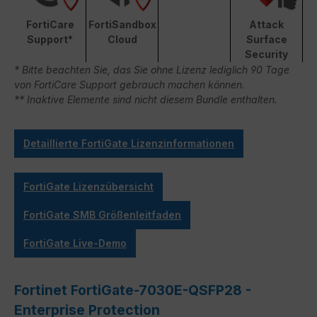
FortiCare
FortiSandbox
Attack
Support*
Cloud
Surface
Security
* Bitte beachten Sie, das Sie ohne Lizenz lediglich 90 Tage
von FortiCare Support gebrauch machen können.
** Inaktive Elemente sind nicht diesem Bundle enthalten.
Detaillierte FortiGate Lizenzinformationen
FortiGate Lizenzübersicht
FortiGate SMB Größenleitfaden
FortiGate Live-Demo
Fortinet FortiGate-7030E-QSFP28 -
Enterprise Protection