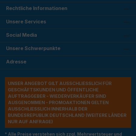
Rechtliche Informationen
Unsere Services
Social Media
Unsere Schwerpunkte
Adresse
UNSER ANGEBOT GILT AUSSCHLIESSLICH FÜR G
ESCHÄFTSKUNDEN UND ÖFFENTLICHE A
UFTRAGGEBER - WIEDERVERKÄUFER SIND A
USGENOMMEN - PROMOAKTIONEN GELTEN A
USSCHLIESSLICH INNERHALB DER BU
NDESREPUBLIK DEUTSCHLAND (WEITERE LÄNDER NU
R AUF ANFRAGE)
* Alle Preise verstehen sich zzgl. Mehrwertsteuer und