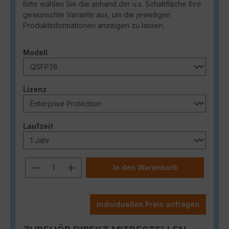
Bitte wählen Sie die anhand der u.s. Schaltfläche Ihre
gewünschte Variante aus, um die jeweiligen
Produktinformationen anzeigen zu lassen.
auswählen
Modell
auswählen
Lizenz
auswählen
Laufzeit
Produkt Anzahl: Gib den gewünschten
In den Warenkorb
Individuellen Preis anfragen