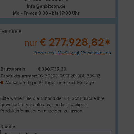
info@enbitcon.de
Mo.- Fr. von 8:30 - bis 17:00 Uhr
IHR PREIS
€ 277.928,82*
nur
Preise exkl. MwSt. zzgl. Versandkosten
Bruttopreis:
€ 330.735,30
Produktnummer:
FG-7030E-QSFP28-BDL-809-12
Versandfertig in 10 Tage, Lieferzeit 1-3 Tage
Bitte wählen Sie die anhand der u.s. Schaltfläche Ihre
gewünschte Variante aus, um die jeweiligen
Produktinformationen anzeigen zu lassen.
auswählen
Bundle