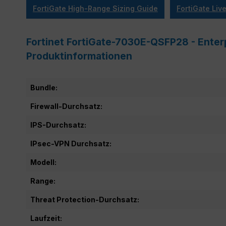
FortiGate High-Range Sizing Guide
FortiGate Li
Fortinet FortiGate-7030E-QSFP28 - Enter
Produktinformationen
Bundle:
Firewall-Durchsatz:
IPS-Durchsatz:
IPsec-VPN Durchsatz:
Modell:
Range:
Threat Protection-Durchsatz:
Laufzeit: