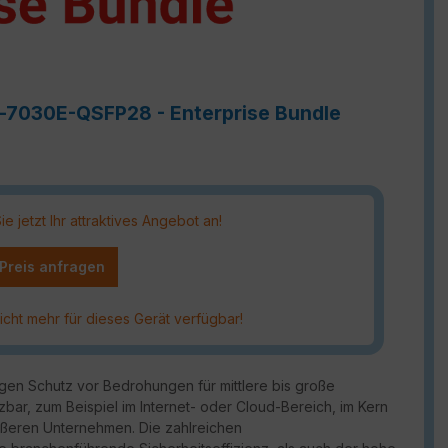
e-7030E-QSFP28 - Enterprise Bundle
 jetzt Ihr attraktives Angebot an!
 Preis anfragen
icht mehr für dieses Gerät verfügbar!
gen Schutz vor Bedrohungen für mittlere bis große
zbar, zum Beispiel im Internet- oder Cloud-Bereich, im Kern
ßeren Unternehmen. Die zahlreichen