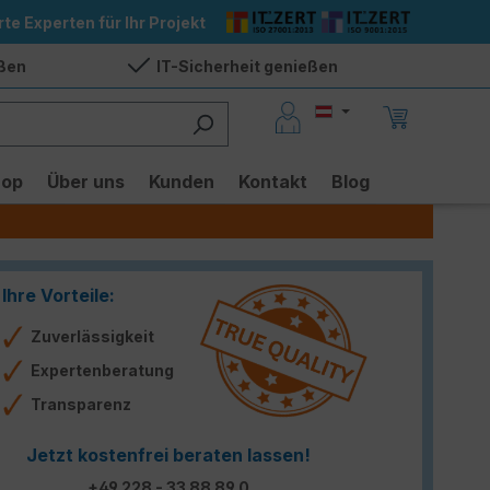
rte Experten für Ihr Projekt
eßen
IT-Sicherheit genießen
hop
Über uns
Kunden
Kontakt
Blog
Ihre Vorteile:
Zuverlässigkeit
Expertenberatung
Transparenz
Jetzt kostenfrei beraten lassen!
+49 228 - 33 88 89 0