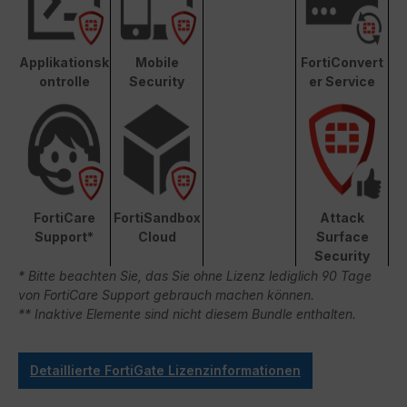
Applikationsk
Mobile
FortiConvert
ontrolle
Security
er Service
FortiCare
FortiSandbox
Attack
Support*
Cloud
Surface
Security
* Bitte beachten Sie, das Sie ohne Lizenz lediglich 90 Tage
von FortiCare Support gebrauch machen können.
** Inaktive Elemente sind nicht diesem Bundle enthalten.
Detaillierte FortiGate Lizenzinformationen