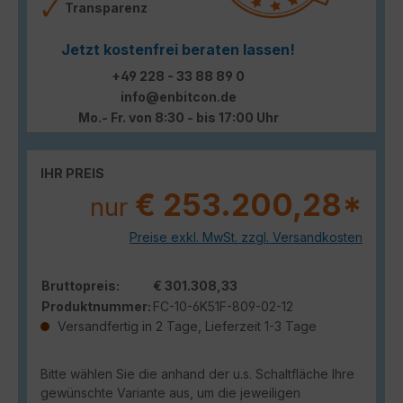
Transparenz
Jetzt kostenfrei beraten lassen!
+49 228 - 33 88 89 0
info@enbitcon.de
Mo.- Fr. von 8:30 - bis 17:00 Uhr
IHR PREIS
€ 253.200,28*
nur
Preise exkl. MwSt. zzgl. Versandkosten
Bruttopreis:
€ 301.308,33
Produktnummer:
FC-10-6K51F-809-02-12
Versandfertig in 2 Tage, Lieferzeit 1-3 Tage
Bitte wählen Sie die anhand der u.s. Schaltfläche Ihre
gewünschte Variante aus, um die jeweiligen