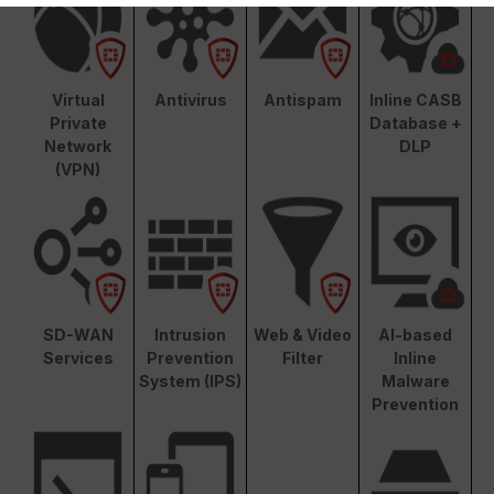
Virtual
Antivirus
Antispam
Inline CASB
Private
Database +
Network
DLP
(VPN)
SD-WAN
Intrusion
Web & Video
AI-based
Services
Prevention
Filter
Inline
System (IPS)
Malware
Prevention