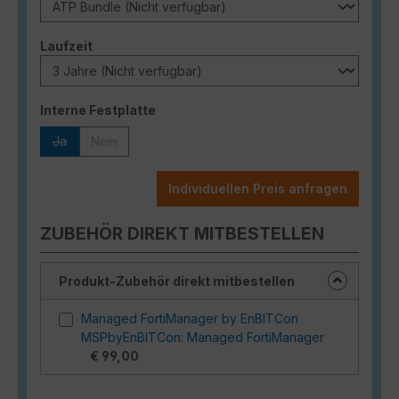
auswählen
Laufzeit
auswählen
Interne Festplatte
Ja
Nein
(Diese Option ist zurzeit nicht verfügbar.)
(Diese Option ist zurzeit nicht verfügbar.)
Individuellen Preis anfragen
ZUBEHÖR DIREKT MITBESTELLEN
Produkt-Zubehör direkt mitbestellen
Managed FortiManager by EnBITCon
MSPbyEnBITCon: Managed FortiManager
€ 99,00