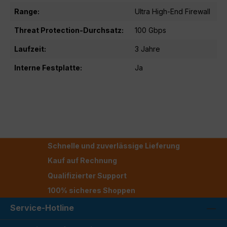
Range:
Ultra High-End Firewall
Threat Protection-Durchsatz:
100 Gbps
Laufzeit:
3 Jahre
Interne Festplatte:
Ja
Schnelle und zuverlässige Lieferung
Kauf auf Rechnung
Qualifizierter Support
100% sicheres Shoppen
Service-Hotline