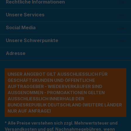
Rechtliche Informationen
Unsere Services
Social Media
Unsere Schwerpunkte
Adresse
UNSER ANGEBOT GILT AUSSCHLIESSLICH FÜR G
ESCHÄFTSKUNDEN UND ÖFFENTLICHE A
UFTRAGGEBER - WIEDERVERKÄUFER SIND A
USGENOMMEN - PROMOAKTIONEN GELTEN A
USSCHLIESSLICH INNERHALB DER BU
NDESREPUBLIK DEUTSCHLAND (WEITERE LÄNDER NU
R AUF ANFRAGE)
* Alle Preise verstehen sich zzgl. Mehrwertsteuer und
Versandkosten und ggf. Nachnahmegebühren, wenn