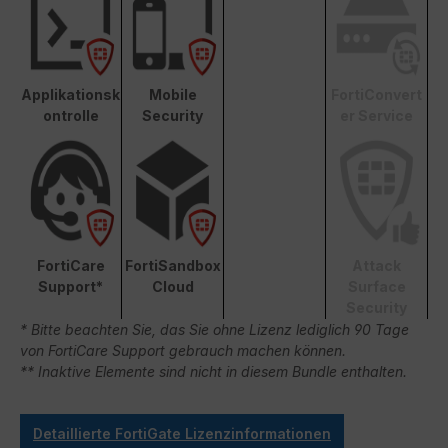
Applikationsk
Mobile
FortiConvert
ontrolle
Security
er Service
FortiCare
FortiSandbox
Attack
Support*
Cloud
Surface
Security
* Bitte beachten Sie, das Sie ohne Lizenz lediglich 90 Tage
von FortiCare Support gebrauch machen können.
** Inaktive Elemente sind nicht in diesem Bundle enthalten.
Detaillierte FortiGate Lizenzinformationen