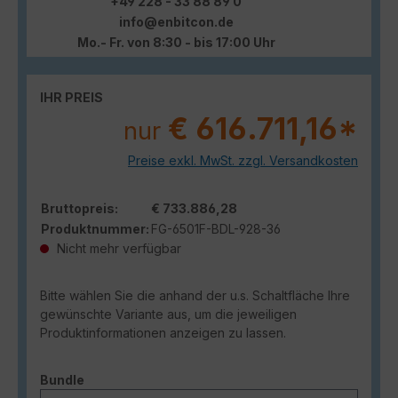
+49 228 - 33 88 89 0
info@enbitcon.de
Mo.- Fr. von 8:30 - bis 17:00 Uhr
IHR PREIS
€ 616.711,16*
nur
Preise exkl. MwSt. zzgl. Versandkosten
Bruttopreis:
€ 733.886,28
Produktnummer:
FG-6501F-BDL-928-36
Nicht mehr verfügbar
Bitte wählen Sie die anhand der u.s. Schaltfläche Ihre
gewünschte Variante aus, um die jeweiligen
Produktinformationen anzeigen zu lassen.
auswählen
Bundle