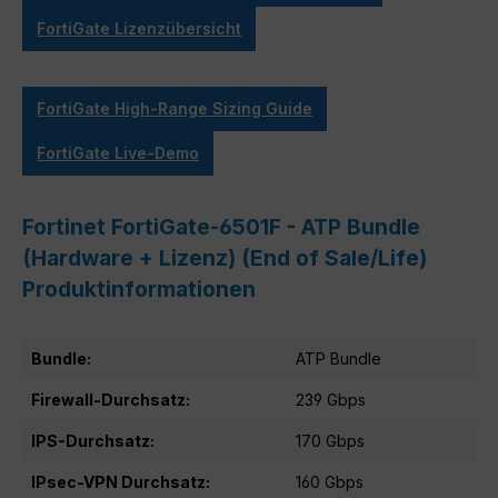
FortiGate Lizenzübersicht
FortiGate High-Range Sizing Guide
FortiGate Live-Demo
Fortinet FortiGate-6501F - ATP Bundle
(Hardware + Lizenz) (End of Sale/Life)
Produktinformationen
Bundle:
ATP Bundle
Firewall-Durchsatz:
239 Gbps
IPS-Durchsatz:
170 Gbps
IPsec-VPN Durchsatz:
160 Gbps