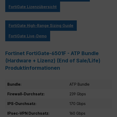
FortiGate Lizenzübersicht
FortiGate High-Range Sizing Guide
FortiGate Live-Demo
Fortinet FortiGate-6501F - ATP Bundle
(Hardware + Lizenz) (End of Sale/Life)
Produktinformationen
Bundle:
ATP Bundle
Firewall-Durchsatz:
239 Gbps
IPS-Durchsatz:
170 Gbps
IPsec-VPN Durchsatz:
160 Gbps