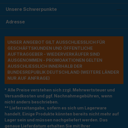
Unsere Schwerpunkte
Adresse
UNSER ANGEBOT GILT AUSSCHLIESSLICH FÜR G
ESCHÄFTSKUNDEN UND ÖFFENTLICHE A
UFTRAGGEBER - WIEDERVERKÄUFER SIND A
USGENOMMEN - PROMOAKTIONEN GELTEN A
USSCHLIESSLICH INNERHALB DER BU
NDESREPUBLIK DEUTSCHLAND (WEITERE LÄNDER NU
R AUF ANFRAGE)
* Alle Preise verstehen sich zzgl. Mehrwertsteuer und
Versandkosten und ggf. Nachnahmegebühren, wenn
nicht anders beschrieben.
** Lieferzeitangabe, sofern es sich um Lagerware
handelt. Einige Produkte könnten bereits nicht mehr auf
Lager sein und müssen nachgeliefert werden. Das
genaue Lieferdatum erhalten Sie mit Ihrer