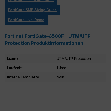
FortiGate SMB Sizing Guide
FortiGate Live-Demo
Fortinet FortiGate-6500F - UTM/UTP
Protection Produktinformationen
Lizenz:
UTM/UTP Protection
Laufzeit:
1 Jahr
Interne Festplatte:
Nein