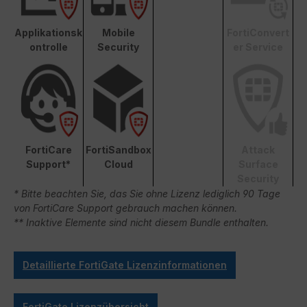
Applikationsk
Mobile
FortiConvert
ontrolle
Security
er Service
FortiCare
FortiSandbox
Attack
Support*
Cloud
Surface
Security
* Bitte beachten Sie, das Sie ohne Lizenz lediglich 90 Tage
von FortiCare Support gebrauch machen können.
** Inaktive Elemente sind nicht diesem Bundle enthalten.
Detaillierte FortiGate Lizenzinformationen
FortiGate Lizenzübersicht