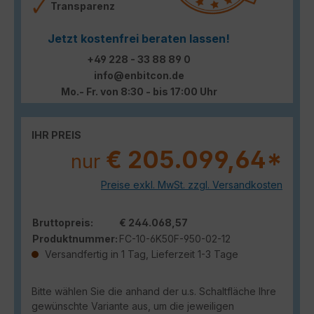
Transparenz
Jetzt kostenfrei beraten lassen!
+49 228 - 33 88 89 0
info@enbitcon.de
Mo.- Fr. von 8:30 - bis 17:00 Uhr
IHR PREIS
€ 205.099,64*
nur
Preise exkl. MwSt. zzgl. Versandkosten
Bruttopreis:
€ 244.068,57
Produktnummer:
FC-10-6K50F-950-02-12
Versandfertig in 1 Tag, Lieferzeit 1-3 Tage
Bitte wählen Sie die anhand der u.s. Schaltfläche Ihre
gewünschte Variante aus, um die jeweiligen