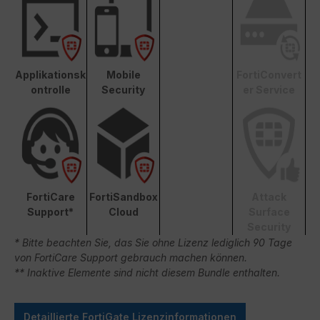
Applikationsk
Mobile
FortiConvert
ontrolle
Security
er Service
FortiCare
FortiSandbox
Attack
Support*
Cloud
Surface
Security
* Bitte beachten Sie, das Sie ohne Lizenz lediglich 90 Tage
von FortiCare Support gebrauch machen können.
** Inaktive Elemente sind nicht diesem Bundle enthalten.
Detaillierte FortiGate Lizenzinformationen