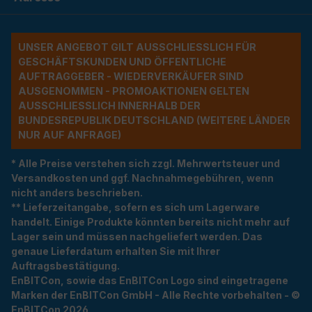
UNSER ANGEBOT GILT AUSSCHLIESSLICH FÜR G
ESCHÄFTSKUNDEN UND ÖFFENTLICHE A
UFTRAGGEBER - WIEDERVERKÄUFER SIND A
USGENOMMEN - PROMOAKTIONEN GELTEN A
USSCHLIESSLICH INNERHALB DER BU
NDESREPUBLIK DEUTSCHLAND (WEITERE LÄNDER NU
R AUF ANFRAGE)
* Alle Preise verstehen sich zzgl. Mehrwertsteuer und
Versandkosten und ggf. Nachnahmegebühren, wenn
nicht anders beschrieben.
** Lieferzeitangabe, sofern es sich um Lagerware
handelt. Einige Produkte könnten bereits nicht mehr auf
Lager sein und müssen nachgeliefert werden. Das
genaue Lieferdatum erhalten Sie mit Ihrer
Auftragsbestätigung.
EnBITCon, sowie das EnBITCon Logo sind eingetragene
Marken der EnBITCon GmbH - Alle Rechte vorbehalten - ©
EnBITCon 2026