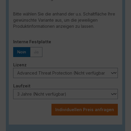
Bitte wählen Sie die anhand der u.s. Schaltfläche Ihre
gewünschte Variante aus, um die jeweiligen
Produktinformationen anzeigen zu lassen.
auswählen
Interne Festplatte
Nein
Ja
(Diese Option ist zurzeit nicht verfügbar.)
(Diese Option ist zurzeit nicht verfügbar.)
auswählen
Lizenz
auswählen
Laufzeit
Individuellen Preis anfragen