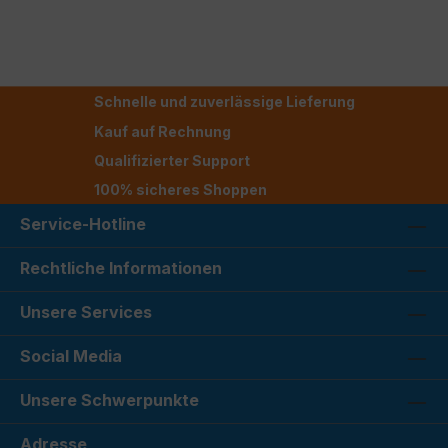
Schnelle und zuverlässige Lieferung
Kauf auf Rechnung
Qualifizierter Support
100% sicheres Shoppen
Service-Hotline
Rechtliche Informationen
Unsere Services
Social Media
Unsere Schwerpunkte
Adresse