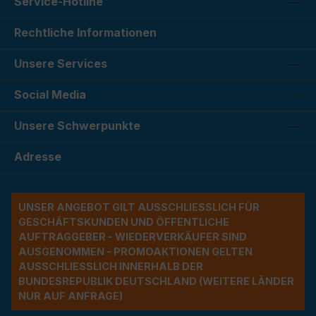
Service-Hotline
Rechtliche Informationen
Unsere Services
Social Media
Unsere Schwerpunkte
Adresse
UNSER ANGEBOT GILT AUSSCHLIESSLICH FÜR G
ESCHÄFTSKUNDEN UND ÖFFENTLICHE A
UFTRAGGEBER - WIEDERVERKÄUFER SIND A
USGENOMMEN - PROMOAKTIONEN GELTEN A
USSCHLIESSLICH INNERHALB DER BU
NDESREPUBLIK DEUTSCHLAND (WEITERE LÄNDER NU
R AUF ANFRAGE)