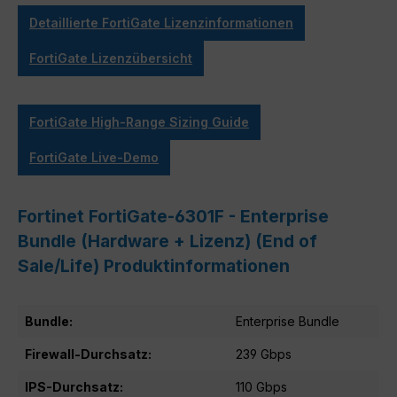
Detaillierte FortiGate Lizenzinformationen
FortiGate Lizenzübersicht
FortiGate High-Range Sizing Guide
FortiGate Live-Demo
Fortinet FortiGate-6301F - Enterprise
Bundle (Hardware + Lizenz) (End of
Sale/Life) Produktinformationen
Bundle:
Enterprise Bundle
Firewall-Durchsatz:
239 Gbps
IPS-Durchsatz:
110 Gbps