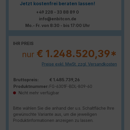
Jetzt kostenfrei beraten lassen!
+49 228 - 33 88 89 0
info@enbitcon.de
Mo.- Fr. von 8:30 - bis 17:00 Uhr
IHR PREIS
€ 1.248.520,39*
nur
Preise exkl. MwSt. zzgl. Versandkosten
Bruttopreis:
€ 1.485.739,26
Produktnummer:
FG-6301F-BDL-809-60
Nicht mehr verfügbar
Bitte wählen Sie die anhand der u.s. Schaltfläche Ihre
gewünschte Variante aus, um die jeweiligen
Produktinformationen anzeigen zu lassen.