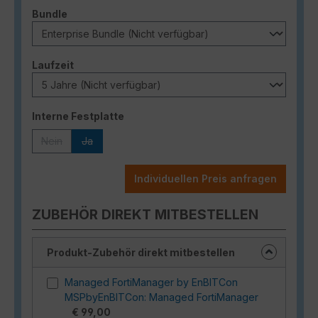
auswählen
Bundle
auswählen
Laufzeit
auswählen
Interne Festplatte
Nein
Ja
(Diese Option ist zurzeit nicht verfügbar.)
(Diese Option ist zurzeit nicht verfügbar.)
Individuellen Preis anfragen
ZUBEHÖR DIREKT MITBESTELLEN
Produkt-Zubehör direkt mitbestellen
Managed FortiManager by EnBITCon
MSPbyEnBITCon: Managed FortiManager
€ 99,00