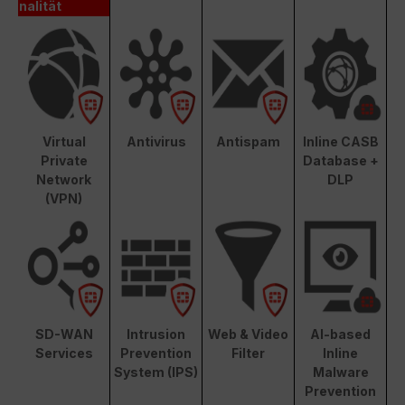
nalität
Virtual
Antivirus
Antispam
Inline CASB
Private
Database +
Network
DLP
(VPN)
SD-WAN
Intrusion
Web & Video
AI-based
Services
Prevention
Filter
Inline
System (IPS)
Malware
Prevention