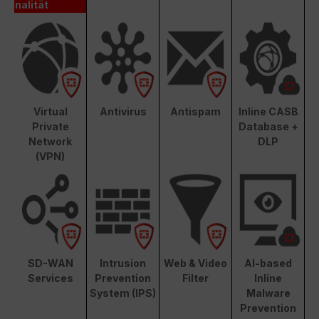
nalität
Virtual
Antivirus
Antispam
Inline CASB
Private
Database +
Network
DLP
(VPN)
SD-WAN
Intrusion
Web & Video
AI-based
Services
Prevention
Filter
Inline
System (IPS)
Malware
Prevention