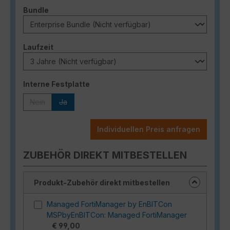
auswählen
Bundle
auswählen
Laufzeit
auswählen
Interne Festplatte
Nein
Ja
(Diese Option ist zurzeit nicht verfügbar.)
(Diese Option ist zurzeit nicht verfügbar.)
Individuellen Preis anfragen
ZUBEHÖR DIREKT MITBESTELLEN
Produkt-Zubehör direkt mitbestellen
Managed FortiManager by EnBITCon
MSPbyEnBITCon: Managed FortiManager
€ 99,00