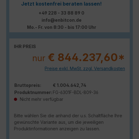
Jetzt kostenfrei beraten lassen!
+49 228 - 33 88 89 0
info@enbitcon.de
Mo.- Fr. von 8:30 - bis 17:00 Uhr
IHR PREIS
€ 844.237,60*
nur
Preise exkl. MwSt. zzgl. Versandkosten
Bruttopreis:
€ 1.004.642,74
Produktnummer:
FG-6301F-BDL-809-36
Nicht mehr verfügbar
Bitte wählen Sie die anhand der u.s. Schaltfläche Ihre
gewünschte Variante aus, um die jeweiligen
Produktinformationen anzeigen zu lassen.