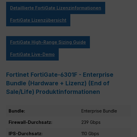
Detaillierte FortiGate Lizenzinformationen
FortiGate Lizenzübersicht
FortiGate High-Range Sizing Guide
FortiGate Live-Demo
Fortinet FortiGate-6301F - Enterprise
Bundle (Hardware + Lizenz) (End of
Sale/Life) Produktinformationen
Bundle:
Enterprise Bundle
Firewall-Durchsatz:
239 Gbps
IPS-Durchsatz:
110 Gbps