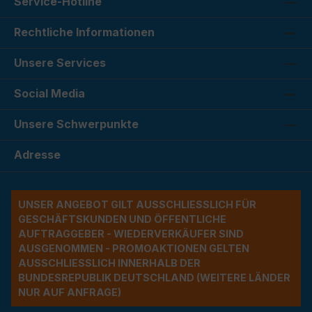
Service-Hotline
Rechtliche Informationen
Unsere Services
Social Media
Unsere Schwerpunkte
Adresse
UNSER ANGEBOT GILT AUSSCHLIESSLICH FÜR G
ESCHÄFTSKUNDEN UND ÖFFENTLICHE A
UFTRAGGEBER - WIEDERVERKÄUFER SIND A
USGENOMMEN - PROMOAKTIONEN GELTEN A
USSCHLIESSLICH INNERHALB DER BU
NDESREPUBLIK DEUTSCHLAND (WEITERE LÄNDER NU
R AUF ANFRAGE)