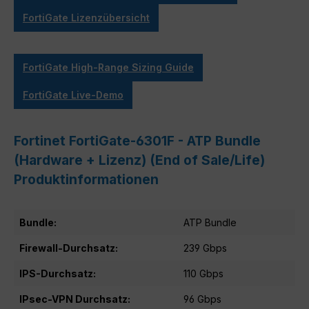
FortiGate Lizenzübersicht
FortiGate High-Range Sizing Guide
FortiGate Live-Demo
Fortinet FortiGate-6301F - ATP Bundle
(Hardware + Lizenz) (End of Sale/Life)
Produktinformationen
Bundle:
ATP Bundle
Firewall-Durchsatz:
239 Gbps
IPS-Durchsatz:
110 Gbps
IPsec-VPN Durchsatz:
96 Gbps