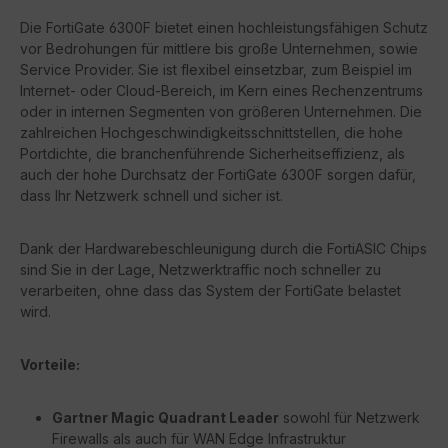
Die FortiGate 6300F bietet einen hochleistungsfähigen Schutz
vor Bedrohungen für mittlere bis große Unternehmen, sowie
Service Provider. Sie ist flexibel einsetzbar, zum Beispiel im
Internet- oder Cloud-Bereich, im Kern eines Rechenzentrums
oder in internen Segmenten von größeren Unternehmen. Die
zahlreichen Hochgeschwindigkeitsschnittstellen, die hohe
Portdichte, die branchenführende Sicherheitseffizienz, als
auch der hohe Durchsatz der FortiGate 6300F sorgen dafür,
dass Ihr Netzwerk schnell und sicher ist.
Dank der Hardwarebeschleunigung durch die FortiASIC Chips
sind Sie in der Lage, Netzwerktraffic noch schneller zu
verarbeiten, ohne dass das System der FortiGate belastet
wird.
Vorteile:
Gartner Magic Quadrant Leader
sowohl für Netzwerk
Firewalls als auch für WAN Edge Infrastruktur