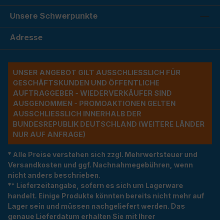
Unsere Schwerpunkte
Adresse
UNSER ANGEBOT GILT AUSSCHLIESSLICH FÜR G
ESCHÄFTSKUNDEN UND ÖFFENTLICHE A
UFTRAGGEBER - WIEDERVERKÄUFER SIND A
USGENOMMEN - PROMOAKTIONEN GELTEN A
USSCHLIESSLICH INNERHALB DER BU
NDESREPUBLIK DEUTSCHLAND (WEITERE LÄNDER NU
R AUF ANFRAGE)
* Alle Preise verstehen sich zzgl. Mehrwertsteuer und
Versandkosten und ggf. Nachnahmegebühren, wenn
nicht anders beschrieben.
** Lieferzeitangabe, sofern es sich um Lagerware
handelt. Einige Produkte könnten bereits nicht mehr auf
Lager sein und müssen nachgeliefert werden. Das
genaue Lieferdatum erhalten Sie mit Ihrer