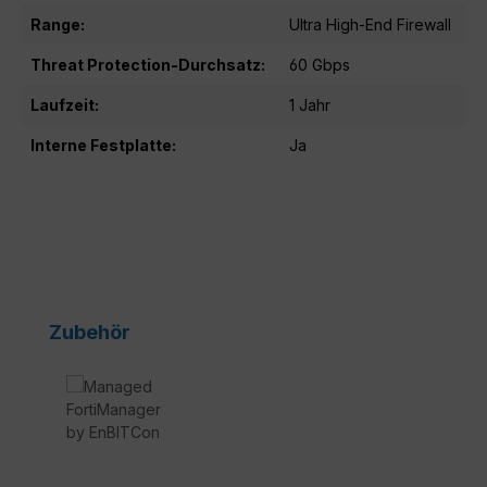
Range:
Ultra High-End Firewall
Threat Protection-Durchsatz:
60 Gbps
Laufzeit:
1 Jahr
Interne Festplatte:
Ja
Produktgalerie überspringen
Zubehör