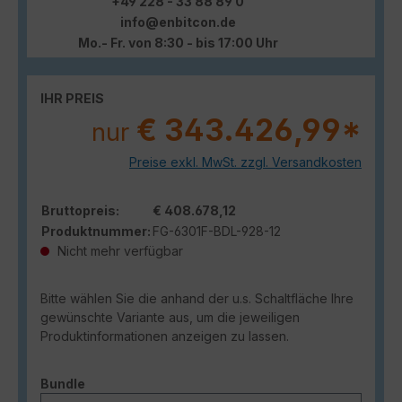
+49 228 - 33 88 89 0
info@enbitcon.de
Mo.- Fr. von 8:30 - bis 17:00 Uhr
IHR PREIS
€ 343.426,99*
nur
Preise exkl. MwSt. zzgl. Versandkosten
Bruttopreis:
€ 408.678,12
Produktnummer:
FG-6301F-BDL-928-12
Nicht mehr verfügbar
Bitte wählen Sie die anhand der u.s. Schaltfläche Ihre
gewünschte Variante aus, um die jeweiligen
Produktinformationen anzeigen zu lassen.
auswählen
Bundle