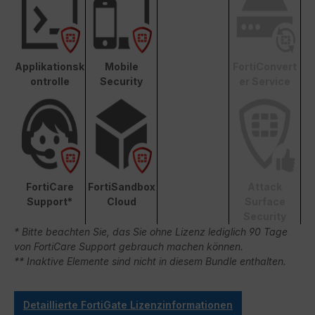
Applikationsk
Mobile
FortiConvert
ontrolle
Security
er Service
FortiCare
FortiSandbox
Attack
Support*
Cloud
Surface
Security
* Bitte beachten Sie, das Sie ohne Lizenz lediglich 90 Tage
von FortiCare Support gebrauch machen können.
** Inaktive Elemente sind nicht in diesem Bundle enthalten.
Detaillierte FortiGate Lizenzinformationen