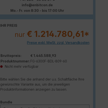
info@enbitcon.de
Mo.- Fr. von 8:30 - bis 17:00 Uhr
IHR PREIS
€ 1.214.780,61*
nur
Preise exkl. MwSt. zzgl. Versandkosten
Bruttopreis:
€ 1.445.588,93
Produktnummer:
FG-6300F-BDL-809-60
Nicht mehr verfügbar
Bitte wählen Sie die anhand der u.s. Schaltfläche Ihre
gewünschte Variante aus, um die jeweiligen
Produktinformationen anzeigen zu lassen.
auswählen
Bundle