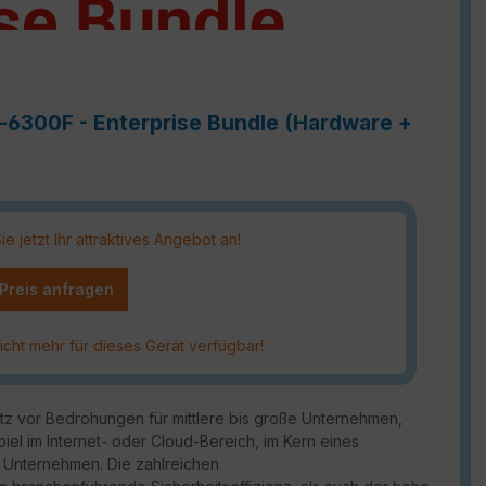
e-6300F - Enterprise Bundle (Hardware +
 jetzt Ihr attraktives Angebot an!
 Preis anfragen
icht mehr für dieses Gerät verfügbar!
utz vor Bedrohungen für mittlere bis große Unternehmen,
piel im Internet- oder Cloud-Bereich, im Kern eines
 Unternehmen. Die zahlreichen