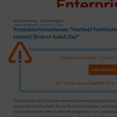
Beschreibung
Bewertungen
Produktinformationen "Fortinet FortiGat
Lizenz) (End of Sale/Life)"
Begrenztes Budget? - Fordern Sie
Individuellen
SSL VPN ist ab dem
FortiOS 7.6.x
n
Die FortiGate 6300F bietet einen hochleistungsfähigen Sch
sowie Service Provider. Sie ist flexibel einsetzbar, zum Beis
Rechenzentrums oder in internen Segmenten von größeren