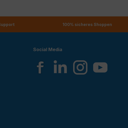
 Support
100% sicheres Shoppen
Social Media