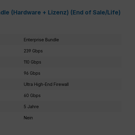
dle (Hardware + Lizenz) (End of Sale/Life)
Enterprise Bundle
239 Gbps
110 Gbps
96 Gbps
Ultra High-End Firewall
60 Gbps
5 Jahre
Nein