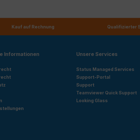
Kauf auf Rechnung
Qualifizierter
e Informationen
Unsere Services
recht
Status Managed Services
recht
Support-Portal
utz
Support
Teamviewer Quick Support
m
Looking Glass
stellungen