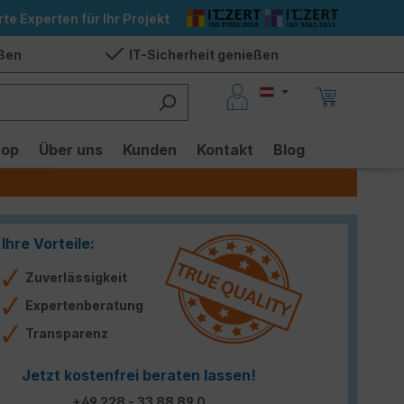
rte Experten für Ihr Projekt
eßen
IT-Sicherheit genießen
hop
Über uns
Kunden
Kontakt
Blog
Ihre Vorteile:
Zuverlässigkeit
Expertenberatung
Transparenz
Jetzt kostenfrei beraten lassen!
+49 228 - 33 88 89 0