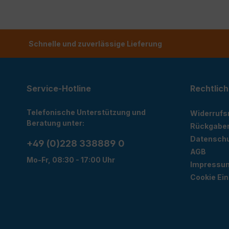
Schnelle und zuverlässige Lieferung
Service-Hotline
Rechtlich
Telefonische Unterstützung und
Widerrufs
Beratung unter:
Rückgabe
Datensch
+49 (0)228 338889 0
AGB
Mo-Fr, 08:30 - 17:00 Uhr
Impressu
Cookie Ein