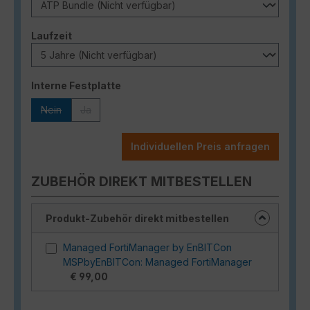
auswählen
Laufzeit
auswählen
Interne Festplatte
Nein
Ja
(Diese Option ist zurzeit nicht verfügbar.)
(Diese Option ist zurzeit nicht verfügbar.)
Individuellen Preis anfragen
ZUBEHÖR DIREKT MITBESTELLEN
Produkt-Zubehör direkt mitbestellen
Managed FortiManager by EnBITCon
MSPbyEnBITCon: Managed FortiManager
€ 99,00