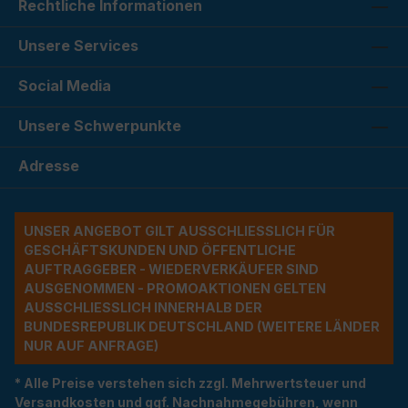
Rechtliche Informationen
Unsere Services
Social Media
Unsere Schwerpunkte
Adresse
UNSER ANGEBOT GILT AUSSCHLIESSLICH FÜR G
ESCHÄFTSKUNDEN UND ÖFFENTLICHE A
UFTRAGGEBER - WIEDERVERKÄUFER SIND A
USGENOMMEN - PROMOAKTIONEN GELTEN A
USSCHLIESSLICH INNERHALB DER BU
NDESREPUBLIK DEUTSCHLAND (WEITERE LÄNDER NU
R AUF ANFRAGE)
* Alle Preise verstehen sich zzgl. Mehrwertsteuer und
Versandkosten und ggf. Nachnahmegebühren, wenn