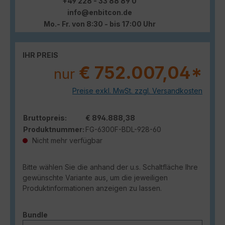
+49 228 - 33 88 89 0
info@enbitcon.de
Mo.- Fr. von 8:30 - bis 17:00 Uhr
IHR PREIS
€ 752.007,04*
nur
Preise exkl. MwSt. zzgl. Versandkosten
Bruttopreis:
€ 894.888,38
Produktnummer:
FG-6300F-BDL-928-60
Nicht mehr verfügbar
Bitte wählen Sie die anhand der u.s. Schaltfläche Ihre
gewünschte Variante aus, um die jeweiligen
Produktinformationen anzeigen zu lassen.
auswählen
Bundle