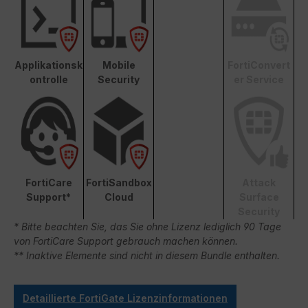
Applikationsk
Mobile
FortiConvert
ontrolle
Security
er Service
FortiCare
FortiSandbox
Attack
Support*
Cloud
Surface
Security
* Bitte beachten Sie, das Sie ohne Lizenz lediglich 90 Tage
von FortiCare Support gebrauch machen können.
** Inaktive Elemente sind nicht in diesem Bundle enthalten.
Detaillierte FortiGate Lizenzinformationen