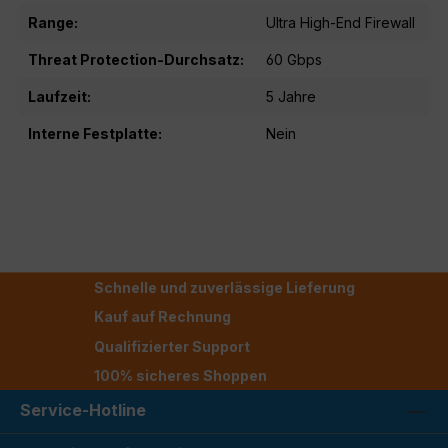
Range:
Ultra High-End Firewall
Threat Protection-Durchsatz:
60 Gbps
Laufzeit:
5 Jahre
Interne Festplatte:
Nein
Schnelle und zuverlässige Lieferung
Kauf auf Rechnung
Qualifizierter Support
100% sicheres Shoppen
Service-Hotline