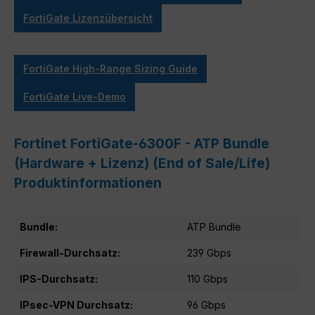
FortiGate Lizenzübersicht
FortiGate High-Range Sizing Guide
FortiGate Live-Demo
Fortinet FortiGate-6300F - ATP Bundle
(Hardware + Lizenz) (End of Sale/Life)
Produktinformationen
Bundle:
ATP Bundle
Firewall-Durchsatz:
239 Gbps
IPS-Durchsatz:
110 Gbps
IPsec-VPN Durchsatz:
96 Gbps