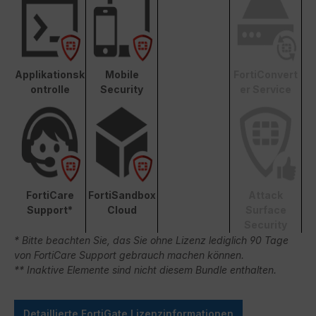
Applikationsk
Mobile
FortiConvert
ontrolle
Security
er Service
FortiCare
FortiSandbox
Attack
Support*
Cloud
Surface
Security
* Bitte beachten Sie, das Sie ohne Lizenz lediglich 90 Tage
von FortiCare Support gebrauch machen können.
** Inaktive Elemente sind nicht diesem Bundle enthalten.
Detaillierte FortiGate Lizenzinformationen