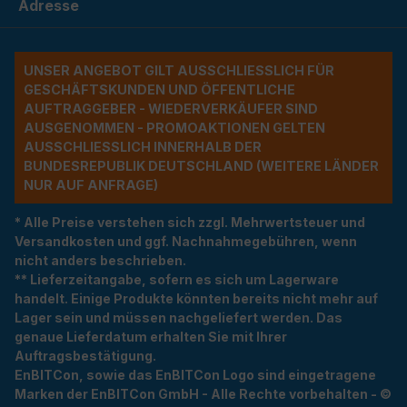
Adresse
UNSER ANGEBOT GILT AUSSCHLIESSLICH FÜR G
ESCHÄFTSKUNDEN UND ÖFFENTLICHE A
UFTRAGGEBER - WIEDERVERKÄUFER SIND A
USGENOMMEN - PROMOAKTIONEN GELTEN A
USSCHLIESSLICH INNERHALB DER BU
NDESREPUBLIK DEUTSCHLAND (WEITERE LÄNDER NU
R AUF ANFRAGE)
* Alle Preise verstehen sich zzgl. Mehrwertsteuer und
Versandkosten und ggf. Nachnahmegebühren, wenn
nicht anders beschrieben.
** Lieferzeitangabe, sofern es sich um Lagerware
handelt. Einige Produkte könnten bereits nicht mehr auf
Lager sein und müssen nachgeliefert werden. Das
genaue Lieferdatum erhalten Sie mit Ihrer
Auftragsbestätigung.
EnBITCon, sowie das EnBITCon Logo sind eingetragene
Marken der EnBITCon GmbH - Alle Rechte vorbehalten - ©