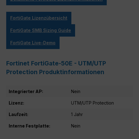
FortiGate Lizenzübersicht
FortiGate SMB Sizing Guide
FortiGate Live-Demo
Fortinet FortiGate-50E - UTM/UTP
Protection Produktinformationen
Integrierter AP:
Nein
Lizenz:
UTM/UTP Protection
Laufzeit:
1 Jahr
Interne Festplatte:
Nein