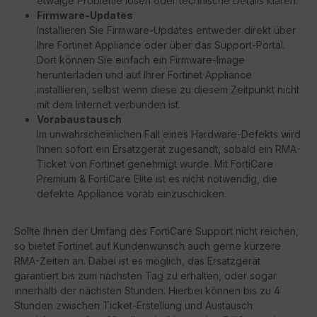
etwaige Probleme lösen oder technische Details klären.
Firmware-Updates
Installieren Sie Firmware-Updates entweder direkt über
Ihre Fortinet Appliance oder über das Support-Portal.
Dort können Sie einfach ein Firmware-Image
herunterladen und auf Ihrer Fortinet Appliance
installieren, selbst wenn diese zu diesem Zeitpunkt nicht
mit dem Internet verbunden ist.
Vorabaustausch
Im unwahrscheinlichen Fall eines Hardware-Defekts wird
Ihnen sofort ein Ersatzgerät zugesandt, sobald ein RMA-
Ticket von Fortinet genehmigt wurde. Mit FortiCare
Premium & FortiCare Elite ist es nicht notwendig, die
defekte Appliance vorab einzuschicken.
Sollte Ihnen der Umfang des FortiCare Support nicht reichen,
so bietet Fortinet auf Kundenwunsch auch gerne kürzere
RMA-Zeiten an. Dabei ist es möglich, das Ersatzgerät
garantiert bis zum nächsten Tag zu erhalten, oder sogar
innerhalb der nächsten Stunden. Hierbei können bis zu 4
Stunden zwischen Ticket-Erstellung und Austausch