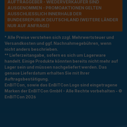
UFTRAGGEBER - WIEDERVERKÄUFER SIND A
USGENOMMEN - PROMOAKTIONEN GELTEN A
USSCHLIESSLICH INNERHALB DER BU
NDESREPUBLIK DEUTSCHLAND (WEITERE LÄNDER NU
R AUF ANFRAGE)
* Alle Preise verstehen sich zzgl. Mehrwertsteuer und
Versandkosten und ggf. Nachnahmegebühren, wenn
nicht anders beschrieben.
** Lieferzeitangabe, sofern es sich um Lagerware
handelt. Einige Produkte könnten bereits nicht mehr auf
Lager sein und müssen nachgeliefert werden. Das
genaue Lieferdatum erhalten Sie mit Ihrer
Auftragsbestätigung.
EnBITCon, sowie das EnBITCon Logo sind eingetragene
Marken der EnBITCon GmbH - Alle Rechte vorbehalten - ©
EnBITCon 2026