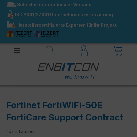
Schneller internationaler Versand
alt springen
ISO 9001/27001 Unternehmenszertifizierung
Herstellerzertifizierte Experten für Ihr Projekt
Fortinet FortiWiFi-50E
FortiCare Support Contract
1 Jahr Laufzeit