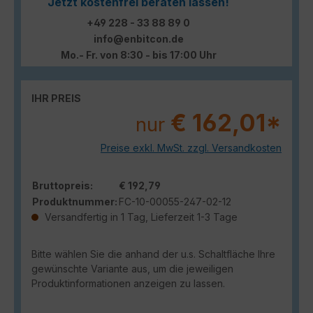
Jetzt kostenfrei beraten lassen!
+49 228 - 33 88 89 0
info@enbitcon.de
Mo.- Fr. von 8:30 - bis 17:00 Uhr
IHR PREIS
€ 162,01*
nur
Preise exkl. MwSt. zzgl. Versandkosten
Bruttopreis:
€ 192,79
Produktnummer:
FC-10-00055-247-02-12
Versandfertig in 1 Tag, Lieferzeit 1-3 Tage
Bitte wählen Sie die anhand der u.s. Schaltfläche Ihre
gewünschte Variante aus, um die jeweiligen
Produktinformationen anzeigen zu lassen.