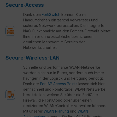
Secure-Access
Dank dem
FortiSwitch
können Sie im
Handumdrehen ein zentral verwaltetes und
sicheres Netzwerk bereitstellen. Die integrierte
NAC-Funktionalität auf den Fortinet-Firewalls bietet
Ihnen hier ohne zusätzliche Lizenz einen
deutlichen Mehrwert im Bereich der
Netzwerksicherheit.
Secure-Wireless-LAN
Schnelle und performante WLAN-Netzwerke
werden nicht nur in Büros, sondern auch immer
häufiger in der Logistik und Fertigung benötigt.
Dank der
FortiAP Access Points
lassen sich hier
sehr schnell und komfortabel WLAN-Netzwerke
bereitstellen, welche Sie über die FortiGate-
Firewall, die FortiCloud oder über einen
dedizierten WLAN-Controller verwalten können.
Mit unserer
WLAN Planung
und
WLAN
Ausleuchtung
können Sie Ihre WLAN Erlebniss