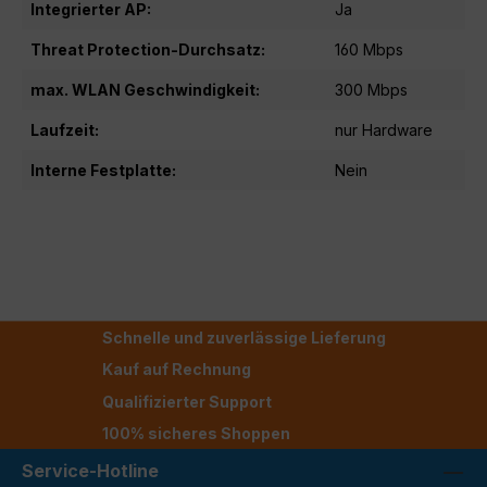
Integrierter AP:
Ja
Threat Protection-Durchsatz:
160 Mbps
max. WLAN Geschwindigkeit:
300 Mbps
Laufzeit:
nur Hardware
Interne Festplatte:
Nein
Schnelle und zuverlässige Lieferung
Kauf auf Rechnung
Qualifizierter Support
100% sicheres Shoppen
Service-Hotline