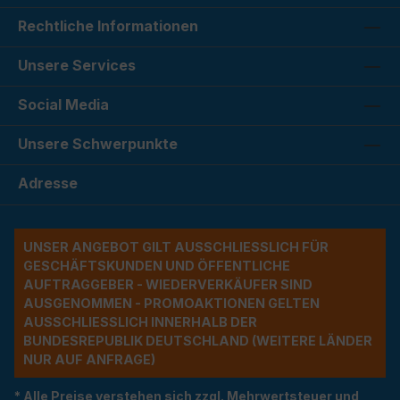
Rechtliche Informationen
Unsere Services
Social Media
Unsere Schwerpunkte
Adresse
UNSER ANGEBOT GILT AUSSCHLIESSLICH FÜR G
ESCHÄFTSKUNDEN UND ÖFFENTLICHE A
UFTRAGGEBER - WIEDERVERKÄUFER SIND A
USGENOMMEN - PROMOAKTIONEN GELTEN A
USSCHLIESSLICH INNERHALB DER BU
NDESREPUBLIK DEUTSCHLAND (WEITERE LÄNDER NU
R AUF ANFRAGE)
* Alle Preise verstehen sich zzgl. Mehrwertsteuer und