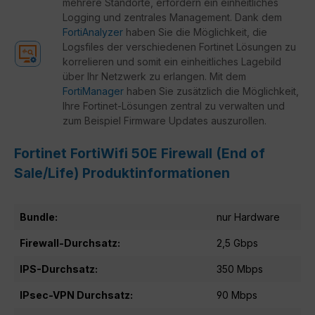
mehrere Standorte, erfordern ein einheitliches
Logging und zentrales Management. Dank dem
FortiAnalyzer
haben Sie die Möglichkeit, die
Logsfiles der verschiedenen Fortinet Lösungen zu
korrelieren und somit ein einheitliches Lagebild
über Ihr Netzwerk zu erlangen. Mit dem
FortiManager
haben Sie zusätzlich die Möglichkeit,
Ihre Fortinet-Lösungen zentral zu verwalten und
zum Beispiel Firmware Updates auszurollen.
Fortinet FortiWifi 50E Firewall (End of
Sale/Life) Produktinformationen
Bundle:
nur Hardware
Firewall-Durchsatz:
2,5 Gbps
IPS-Durchsatz:
350 Mbps
IPsec-VPN Durchsatz:
90 Mbps