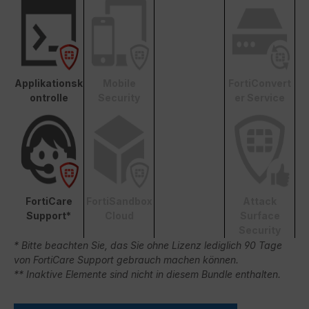
Applikationsk
Mobile
FortiConvert
ontrolle
Security
er Service
FortiCare
FortiSandbox
Attack
Support*
Cloud
Surface
Security
* Bitte beachten Sie, das Sie ohne Lizenz lediglich 90 Tage
von FortiCare Support gebrauch machen können.
** Inaktive Elemente sind nicht in diesem Bundle enthalten.