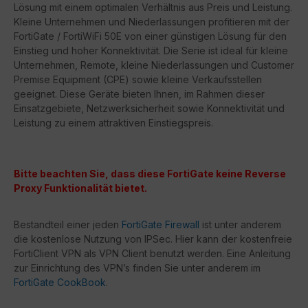
Lösung mit einem optimalen Verhältnis aus Preis und Leistung.
Kleine Unternehmen und Niederlassungen profitieren mit der
FortiGate / FortiWiFi 50E von einer günstigen Lösung für den
Einstieg und hoher Konnektivität. Die Serie ist ideal für kleine
Unternehmen, Remote, kleine Niederlassungen und Customer
Premise Equipment (CPE) sowie kleine Verkaufsstellen
geeignet. Diese Geräte bieten Ihnen, im Rahmen dieser
Einsatzgebiete, Netzwerksicherheit sowie Konnektivität und
Leistung zu einem attraktiven Einstiegspreis.
Bitte beachten Sie, dass diese FortiGate keine Reverse
Proxy Funktionalität bietet.
Bestandteil einer jeden
FortiGate Firewall
ist unter anderem
die kostenlose Nutzung von IPSec. Hier kann der kostenfreie
FortiClient VPN als VPN Client benutzt werden. Eine Anleitung
zur Einrichtung des VPN’s finden Sie unter anderem im
FortiGate CookBook
.