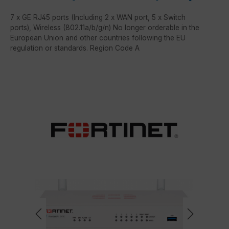
7 x GE RJ45 ports (Including 2 x WAN port, 5 x Switch
ports), Wireless (802.11a/b/g/n) No longer orderable in the
European Union and other countries following the EU
regulation or standards. Region Code A
Bildergalerie überspringen