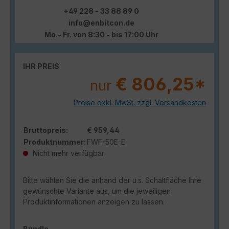
+49 228 - 33 88 89 0
info@enbitcon.de
Mo.- Fr. von 8:30 - bis 17:00 Uhr
IHR PREIS
€ 806,25*
nur
Preise exkl. MwSt. zzgl. Versandkosten
Bruttopreis:
€ 959,44
Produktnummer:
FWF-50E-E
Nicht mehr verfügbar
Bitte wählen Sie die anhand der u.s. Schaltfläche Ihre
gewünschte Variante aus, um die jeweiligen
Produktinformationen anzeigen zu lassen.
auswählen
Bundle