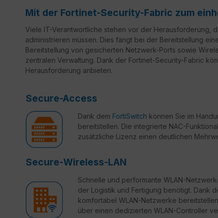
Mit der Fortinet-Security-Fabric zum ei
Viele IT-Verantwortliche stehen vor der Herausforderung,
administrieren müssen. Dies fängt bei der Bereitstellung ein
Bereitstellung von gesicherten Netzwerk-Ports sowie Wirele
zentralen Verwaltung. Dank der Fortinet-Security-Fabric könn
Herausforderung anbieten.
Secure-Access
Dank dem
FortiSwitch
können Sie im Handum
bereitstellen. Die integrierte NAC-Funktional
zusätzliche Lizenz einen deutlichen Mehrwe
Secure-Wireless-LAN
Schnelle und performante WLAN-Netzwerke 
der Logistik und Fertigung benötigt. Dank 
komfortabel WLAN-Netzwerke bereitstellen, 
über einen dedizierten WLAN-Controller ve