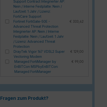
Support Contract Integrierter AP:
Nein / Interne Festplatte: Nein /
Laufzeit: 1 Jahr / Lizenz:
FortiCare Support
Fortinet FortiGate-50E -
€ 333,42
Advanced Threat Protection
Integrierter AP: Nein / Interne
Festplatte: Nein / Laufzeit: 1 Jahr
/ Lizenz: Advanced Threat
Protection
DrayTek Vigor 167 VDSL2 Super
€ 129,00
Vectoring Modem
Managed FortiManager by
€ 99,00
EnBITCon MSPbyEnBITCon:
Managed FortiManager
Fragen zum Produkt?