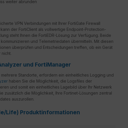
iss weiter abrunden
icherte VPN Verbindungen mit Ihrer FortiGate Firewall
 kann der FortiClient als vollwertige Endpoint-Protection-
ung steht Ihnen die FortiEDR-Lösung zur Verfügung. Beide
 kommunizieren und Telemetriedaten übermitteln. Mit diesen
ationen überprüfen und Entscheidungen treffen, ob ein Gerät
nicht.
Analyzer und FortiManager
 mehrere Standorte, erfordern ein einheitliches Logging und
lyzer
haben Sie die Möglichkeit, die Logsfiles der
eren und somit ein einheitliches Lagebild über Ihr Netzwerk
e zusätzlich die Möglichkeit, Ihre Fortinet-Lösungen zentral
dates auszurollen.
ale/Life) Produktinformationen