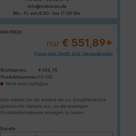
info@enbitcon.de
Mo.- Fr. von 8:30 - bis 17:00 Uhr
IHR PREIS
€ 551,89*
nur
Preise exkl. MwSt. zzgl. Versandkosten
Bruttopreis:
€ 656,75
Produktnummer:
FG-50E
Nicht mehr verfügbar
Bitte wählen Sie die anhand der u.s. Schaltfläche Ihre
gewünschte Variante aus, um die jeweiligen
Produktinformationen anzeigen zu lassen.
auswählen
Bundle