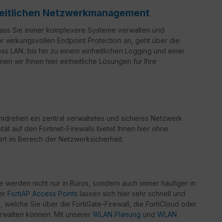
nheitlichen Netzwerkmanagement
 dass Sie immer komplexere Systeme verwalten und
er wirkungsvollen Endpoint Protection an, geht über die
ss LAN, bis hin zu einem einheitlichen Logging und einer
en wir Ihnen hier einheitliche Lösungen für Ihre
drehen ein zentral verwaltetes und sicheres Netzwerk
ität auf den Fortinet-Firewalls bietet Ihnen hier ohne
rt im Bereich der Netzwerksicherheit.
werden nicht nur in Büros, sondern auch immer häufiger in
der
FortiAP Access Points
lassen sich hier sehr schnell und
welche Sie über die FortiGate-Firewall, die FortiCloud oder
rwalten können. Mit unserer
WLAN Planung
und
WLAN