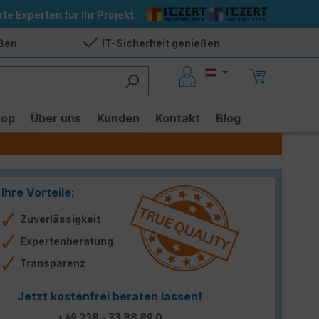
rte Experten für Ihr Projekt
eßen
IT-Sicherheit genießen
hop
Über uns
Kunden
Kontakt
Blog
Ihre Vorteile:
Zuverlässigkeit
Expertenberatung
Transparenz
Jetzt kostenfrei beraten lassen!
+49 228 - 33 88 89 0