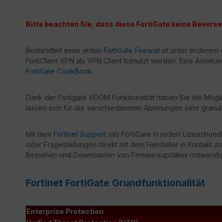
Bitte beachten Sie, dass diese FortiGate keine Reverse 
Bestandteil einer jeden
FortiGate Firewall
ist unter anderem 
FortiClient VPN als VPN Client benutzt werden. Eine Anleitu
FortiGate CookBook
.
Dank der Fortigate VDOM Funktionalität haben Sie die Mögli
lassen sich für die verschiedensten Abteilungen sehr granul
Mit dem
Fortinet Support
(als FortiCare in jedem Lizenzbundl
oder Fragestellungen direkt mit dem Hersteller in Kontakt zu
Beziehen und Downloaden von Firmwareupdates notwendi
Fortinet FortiGate Grundfunktionalität
Enterprise Protection