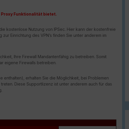
Proxy Funktionalität bietet.
die kostenlose Nutzung von IPSec. Hier kann der kostenfreie
ng zur Einrichtung des VPN’s finden Sie unter anderem im
chkeit, Ihre Firewall Mandantenfähig zu betreiben. Somit
ar eigene Firewalls betreiben.
e enthalten), erhalten Sie die Möglichkeit, bei Problemen
 treten. Diese Supportlizenz ist unter anderem auch für das
g.