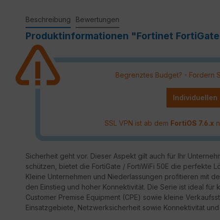
Beschreibung
Bewertungen
Produktinformationen "Fortinet FortiGate 
Begrenztes Budget? - Fordern Sie
Individuellen
SSL VPN ist ab dem
FortiOS 7.6.x
n
Sicherheit geht vor. Dieser Aspekt gilt auch für Ihr Untern
schützen, bietet die FortiGate / FortiWiFi 50E die perfekte 
Kleine Unternehmen und Niederlassungen profitieren mit der
den Einstieg und hoher Konnektivität. Die Serie ist ideal f
Customer Premise Equipment (CPE) sowie kleine Verkaufsste
Einsatzgebiete, Netzwerksicherheit sowie Konnektivität und 