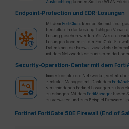
Ausleuchtung
können Sie Ihre WLAN Erlebn
Endpoint-Protection und EDR-Lösungen
Mit dem
FortiClient
können Sie nicht nur ges
herstellen. In der kostenpflichtigen Variante
Lösung gesehen werden. Als Weiterentwickl
Lösungen können mit der FortiGate-Firewall
Daten kann die Firewall zusätzliche Inform
mit dem Netzwerk kommunizieren darf oder 
Security-Operation-Center mit dem Forti
Immer komplexere Netzwerke, verteilt über
zentrales Management. Dank dem
FortiAna
verschiedenen Fortinet Lösungen zu korreli
zu erlangen. Mit dem
FortiManager
haben Si
zu verwalten und zum Beispiel Firmware Up
Fortinet FortiGate 50E Firewall (End of S