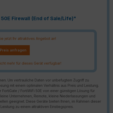
50E Firewall (End of Sale/Life)"
 jetzt Ihr attraktives Angebot an!
 Preis anfragen
icht mehr für dieses Gerät verfügbar!
ehmen. Um vertrauliche Daten vor unbefugtem Zugriff zu
Lösung mit einem optimalen Verhältnis aus Preis und Leistung.
 FortiGate / FortiWiFi 50E von einer günstigen Lösung für
ür kleine Unternehmen, Remote, kleine Niederlassungen und
llen geeignet. Diese Geräte bieten Ihnen, im Rahmen dieser
Leistung zu einem attraktiven Einstiegspreis.