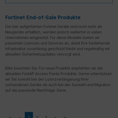
Fortinet End-of-Sale Produkte
Die hier aufgeführten Fortinet Geräte sind nicht mehr als
Neugeräte erhältlich, werden jedoch weiterhin in vielen
Unternehmen eingesetzt. Für diese Modelle bieten wir
passende Lizenzen und Services an, damit Ihre bestehende
Infrastruktur zuverlässig geschützt bleibt und regelmäßig mit
aktuellen Sicherheitsupdates versorgt wird.
Bitte beachten Sie: Für neue Projekte empfehlen wir die
aktuellen FortiAP Access Points Produkte. Gerne unterstützen
wir Sie sowohl bei der Lizenzverlängerung Ihrer
vorhandenen Geräte als auch bei der Auswahl und Migration
auf die passende Nachfolge-Serie.
Seite
Seite
Seite
1
2
3