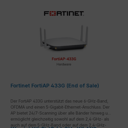
Fortinet FortiAP 433G (End of Sale)
Der FortiAP 433G unterstützt das neue 6-GHz-Band,
OFDMA und einen 5-Gigabit-Ethernet-Anschluss. Der
AP bietet 24/7-Scanning über alle Bänder hinweg und
ermöglicht gleichzeitig sowohl auf dem 2,4-GHz- als
auch auf dem 5-GHz-Band oder auf dem 2,4-GHz-