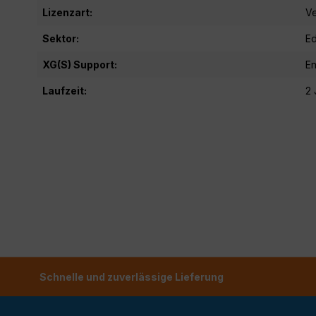
Lizenzart:
Ve
Sektor:
Ed
XG(S) Support:
E
Laufzeit:
2 
Schnelle und zuverlässige Lieferung