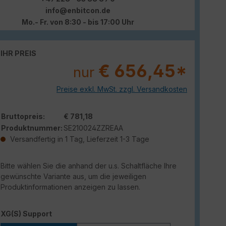
info@enbitcon.de
Mo.- Fr. von 8:30 - bis 17:00 Uhr
IHR PREIS
€ 656,45*
nur
Preise exkl. MwSt. zzgl. Versandkosten
Bruttopreis:
€ 781,18
Produktnummer:
SE210024ZZREAA
Versandfertig in 1 Tag, Lieferzeit 1-3 Tage
Bitte wählen Sie die anhand der u.s. Schaltfläche Ihre
gewünschte Variante aus, um die jeweiligen
Produktinformationen anzeigen zu lassen.
auswählen
XG(S) Support