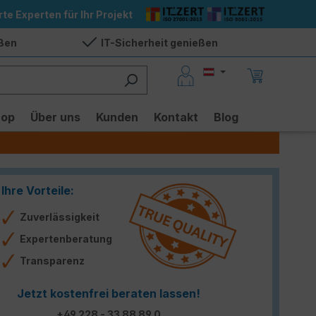
rte Experten für Ihr Projekt
eßen
IT-Sicherheit genießen
hop
Über uns
Kunden
Kontakt
Blog
Ihre Vorteile:
Zuverlässigkeit
Expertenberatung
Transparenz
Jetzt kostenfrei beraten lassen!
+49 228 - 33 88 89 0