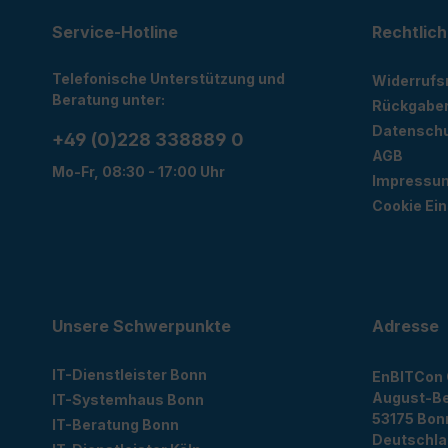
Service-Hotline
Rechtlich
Telefonische Unterstützung und
Widerrufs
Beratung unter:
Rückgabe
Datensch
+49 (0)228 338889 0
AGB
Mo-Fr, 08:30 - 17:00 Uhr
Impressu
Cookie Ein
Unsere Schwerpunkte
Adresse
IT-Dienstleister Bonn
EnBITCon
August-Be
IT-Systemhaus Bonn
53175
Bon
IT-Beratung Bonn
Deutschl