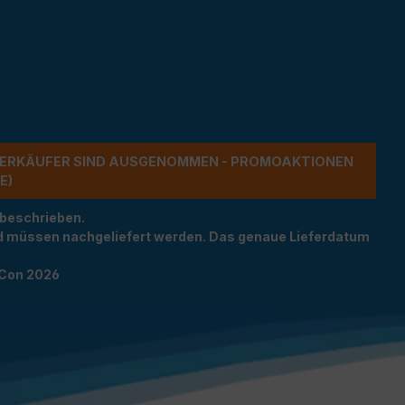
ERKÄUFER SIND AUSGENOMMEN - PROMOAKTIONEN G
 beschrieben.
und müssen nachgeliefert werden. Das genaue Lieferdatum
TCon 2026