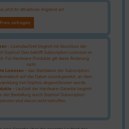
 jetzt Ihr attraktives Angebot an!
 Preis anfragen
zen
- Lizenzlaufzeit beginnt mit Abschluss der
h Sophos! Dies betrifft Subscription-Lizenzen im
ch. Für Hardware-Produkte gilt diese Änderung
nicht.
rte Lizenzen
– das Startdatum der Subscription-
automatisch auf das Datum zurückgesetzt, an dem
abwicklung von Sophos abgeschlossen wurde.
dukte
– Laufzeit der Hardware-Garantie beginnt
ss der Bestellung durch Sophos! Subscription-
izenzen sind davon nicht betroffen.