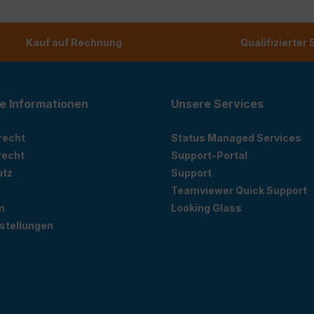
Kauf auf Rechnung
Qualifizierter
e Informationen
Unsere Services
recht
Status Managed Services
recht
Support-Portal
utz
Support
Teamviewer Quick Support
m
Looking Glass
stellungen