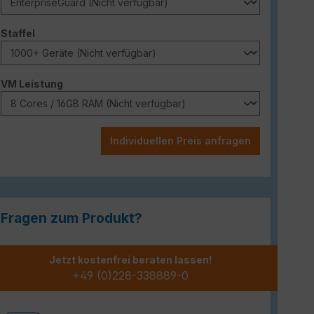
auswählen
Staffel
auswählen
VM Leistung
Individuellen Preis anfragen
Fragen zum Produkt?
Jetzt kostenfrei beraten lassen!
+49 (0)228-338889-0