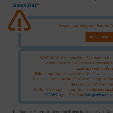
Sale/Life)"
Begrenztes Budget? - Fordern Sie
Individuellen
ACHTUNG! - Bitte beachten Sie, dass sich d
verändern wird. Die Xstream Protection u
Lizenzpakete (FullGu
Bitte überprüfen Sie vor einem Kauf, welches
Die alten Lizenzpakete (FullGuard/EnterpriseG
dann ab da nicht mehr für
Sollten Sie Fragen haben, können Sie uns dies
338889-0
,per E-Mail an
info@enbitcon.d
Die Sophos Enterprise Lizenz stellt eine komplette Next Ge