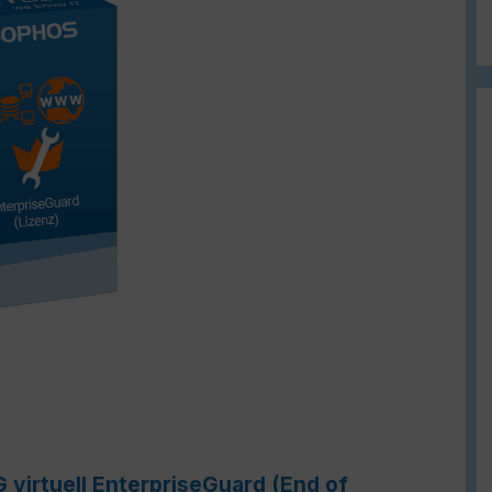
 virtuell EnterpriseGuard (End of