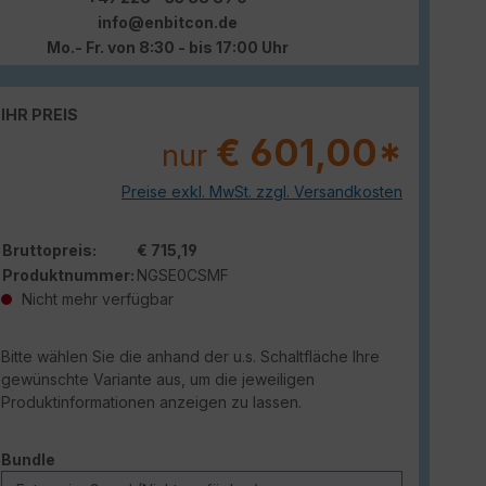
info@enbitcon.de
Mo.- Fr. von 8:30 - bis 17:00 Uhr
IHR PREIS
€ 601,00*
nur
Preise exkl. MwSt. zzgl. Versandkosten
Bruttopreis:
€ 715,19
Produktnummer:
NGSE0CSMF
Nicht mehr verfügbar
Bitte wählen Sie die anhand der u.s. Schaltfläche Ihre
gewünschte Variante aus, um die jeweiligen
Produktinformationen anzeigen zu lassen.
auswählen
Bundle