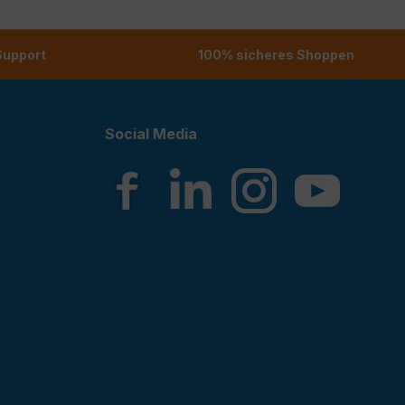
 Support
100% sicheres Shoppen
Social Media