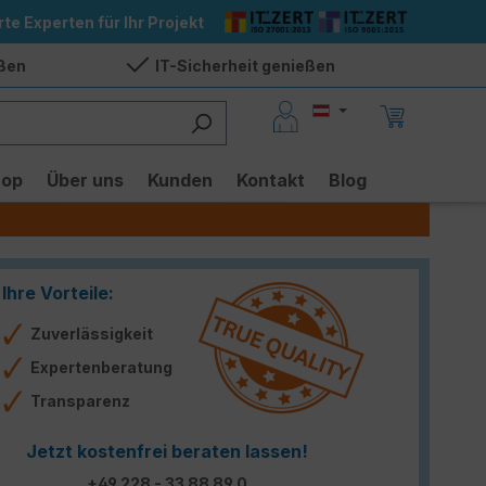
rte Experten für Ihr Projekt
eßen
IT-Sicherheit genießen
hop
Über uns
Kunden
Kontakt
Blog
Ihre Vorteile:
Zuverlässigkeit
Expertenberatung
Transparenz
Jetzt kostenfrei beraten lassen!
+49 228 - 33 88 89 0