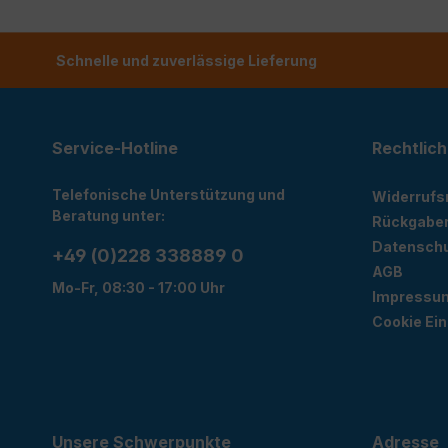
Schnelle und zuverlässige Lieferung
Service-Hotline
Rechtlich
Telefonische Unterstützung und
Widerrufs
Beratung unter:
Rückgabe
Datensch
+49 (0)228 338889 0
AGB
Mo-Fr, 08:30 - 17:00 Uhr
Impressu
Cookie Ein
Unsere Schwerpunkte
Adresse