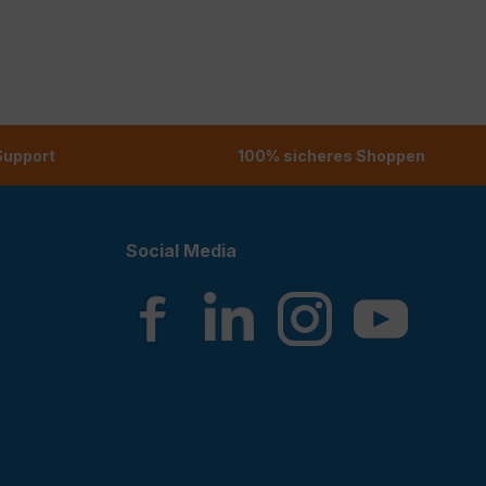
 Support
100% sicheres Shoppen
Social Media