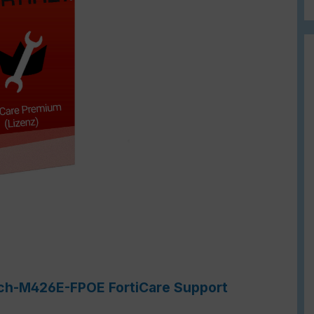
itch-M426E-FPOE FortiCare Support