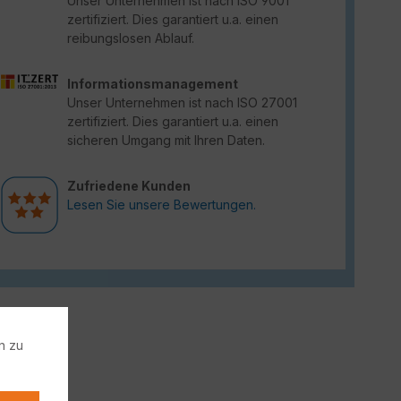
Unser Unternehmen ist nach ISO 9001
zertifiziert. Dies garantiert u.a. einen
reibungslosen Ablauf.
Informationsmanagement
Unser Unternehmen ist nach ISO 27001
zertifiziert. Dies garantiert u.a. einen
sicheren Umgang mit Ihren Daten.
Zufriedene Kunden
Lesen Sie unsere Bewertungen.
n zu