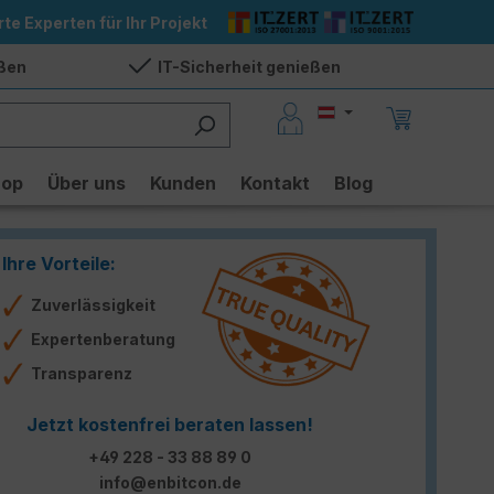
rte Experten für Ihr Projekt
eßen
IT-Sicherheit genießen
hop
Über uns
Kunden
Kontakt
Blog
Ihre Vorteile:
Zuverlässigkeit
Expertenberatung
Transparenz
Jetzt kostenfrei beraten lassen!
+49 228 - 33 88 89 0
info@enbitcon.de