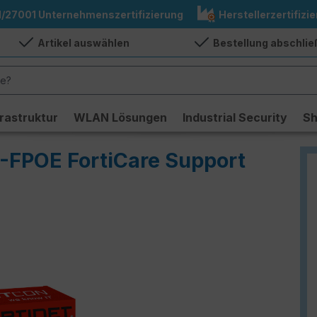
1/27001 Unternehmenszertifizierung
Herstellerzertifizie
Artikel auswählen
Bestellung abschli
frastruktur
WLAN Lösungen
Industrial Security
S
-FPOE FortiCare Support