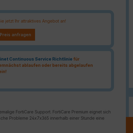
 jetzt Ihr attraktives Angebot an!
 Preis anfragen
inet Continuous Service Richtlinie
für
 demnächst ablaufen oder bereits abgelaufen
ein!
malige FortiCare Support. FortiCare Premium eignet sich
ritische Probleme 24x7x365 innerhalb einer Stunde eine