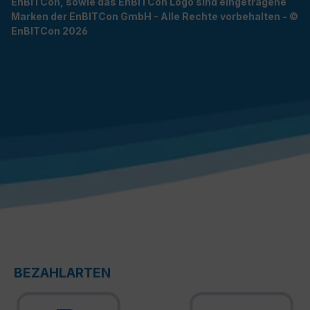
EnBITCon, sowie das EnBITCon Logo sind eingetragene
Marken der EnBITCon GmbH - Alle Rechte vorbehalten - ©
EnBITCon 2026
BEZAHLARTEN