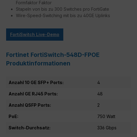
Formfaktor Faktor
Stapeln von bis zu 300 Switches pro FortiGate
Wire-Speed-Switching mit bis zu 40GE Uplinks
FortiSwitch Live-Demo
Fortinet FortiSwitch-548D-FPOE
Produktinformationen
Anzahl 10 GE SFP+ Ports:
4
Anzahl GE RJ45 Ports:
48
Anzahl QSFP Ports:
2
PoE:
750 Watt
Switch-Durchsatz:
336 Gbps