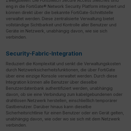
Zweigstellen. Die FortiSwitch Secure Access Switches sind
eng in die FortiGate® Network Security Platform integriert und
können direkt über die bekannte FortiGate-Schnittstelle
verwaltet werden. Diese zentralisierte Verwaltung bietet
vollständige Sichtbarkeit und Kontrolle aller Benutzer und
Geräte im Netzwerk, unabhängig davon, wie sie sich
verbinden.
Security-Fabric-Integration
Reduziert die Komplexität und senkt die Verwaltungskosten
durch Netzwerksicherheitsfunktionen, die über FortiGate
über eine einzige Konsole verwaltet werden. Durch diese
Integration können alle Benutzer über dieselbe
Benutzerdatenbank authentifiziert werden, unabhängig
davon, ob sie eine Verbindung zum kabelgebundenen oder
drahtlosen Netzwerk herstellen, einschließlich temporärer
Gastbenutzer. Darüber hinaus kann dieselbe
Sicherheitsrichtlinie für einen Benutzer oder ein Gerät gelten,
unabhängig davon, wie oder wo sie sich mit dem Netzwerk
verbinden.