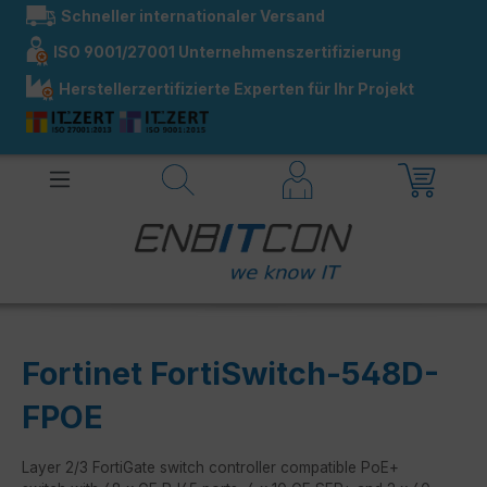
Schneller internationaler Versand
alt springen
ISO 9001/27001 Unternehmenszertifizierung
Herstellerzertifizierte Experten für Ihr Projekt
Fortinet FortiSwitch-548D-
FPOE
Layer 2/3 FortiGate switch controller compatible PoE+