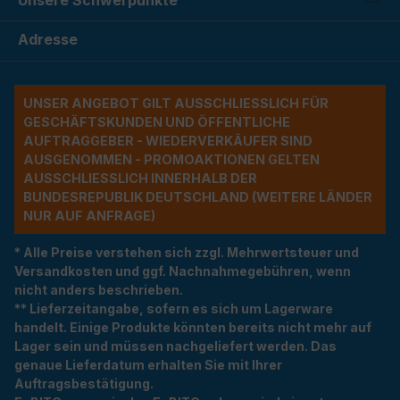
Adresse
UNSER ANGEBOT GILT AUSSCHLIESSLICH FÜR G
ESCHÄFTSKUNDEN UND ÖFFENTLICHE A
UFTRAGGEBER - WIEDERVERKÄUFER SIND A
USGENOMMEN - PROMOAKTIONEN GELTEN A
USSCHLIESSLICH INNERHALB DER BU
NDESREPUBLIK DEUTSCHLAND (WEITERE LÄNDER NU
R AUF ANFRAGE)
* Alle Preise verstehen sich zzgl. Mehrwertsteuer und
Versandkosten und ggf. Nachnahmegebühren, wenn
nicht anders beschrieben.
** Lieferzeitangabe, sofern es sich um Lagerware
handelt. Einige Produkte könnten bereits nicht mehr auf
Lager sein und müssen nachgeliefert werden. Das
genaue Lieferdatum erhalten Sie mit Ihrer
Auftragsbestätigung.