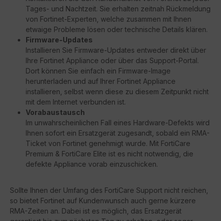
Tages- und Nachtzeit. Sie erhalten zeitnah Rückmeldung
von Fortinet-Experten, welche zusammen mit Ihnen
etwaige Probleme lösen oder technische Details klären.
Firmware-Updates
Installieren Sie Firmware-Updates entweder direkt über
Ihre Fortinet Appliance oder über das Support-Portal.
Dort können Sie einfach ein Firmware-Image
herunterladen und auf Ihrer Fortinet Appliance
installieren, selbst wenn diese zu diesem Zeitpunkt nicht
mit dem Internet verbunden ist.
Vorabaustausch
Im unwahrscheinlichen Fall eines Hardware-Defekts wird
Ihnen sofort ein Ersatzgerät zugesandt, sobald ein RMA-
Ticket von Fortinet genehmigt wurde. Mit FortiCare
Premium & FortiCare Elite ist es nicht notwendig, die
defekte Appliance vorab einzuschicken.
Sollte Ihnen der Umfang des FortiCare Support nicht reichen,
so bietet Fortinet auf Kundenwunsch auch gerne kürzere
RMA-Zeiten an. Dabei ist es möglich, das Ersatzgerät