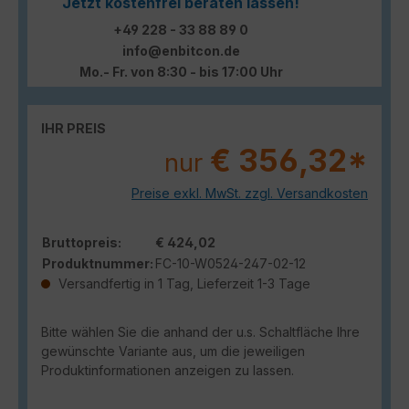
Jetzt kostenfrei beraten lassen!
+49 228 - 33 88 89 0
info@enbitcon.de
Mo.- Fr. von 8:30 - bis 17:00 Uhr
IHR PREIS
€ 356,32*
nur
Preise exkl. MwSt. zzgl. Versandkosten
Bruttopreis:
€ 424,02
Produktnummer:
FC-10-W0524-247-02-12
Versandfertig in 1 Tag, Lieferzeit 1-3 Tage
Bitte wählen Sie die anhand der u.s. Schaltfläche Ihre
gewünschte Variante aus, um die jeweiligen
Produktinformationen anzeigen zu lassen.