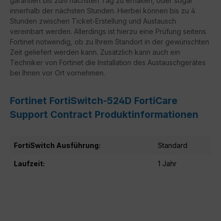
garantiert bis zum nächsten Tag zu erhalten, oder sogar
innerhalb der nächsten Stunden. Hierbei können bis zu 4
Stunden zwischen Ticket-Erstellung und Austausch
vereinbart werden. Allerdings ist hierzu eine Prüfung seitens
Fortinet notwendig, ob zu Ihrem Standort in der gewünschten
Zeit geliefert werden kann. Zusätzlich kann auch ein
Techniker von Fortinet die Installation des Austauschgerätes
bei Ihnen vor Ort vornehmen.
Fortinet FortiSwitch-524D FortiCare
Support Contract Produktinformationen
FortiSwitch Ausführung:
Standard
Laufzeit:
1 Jahr