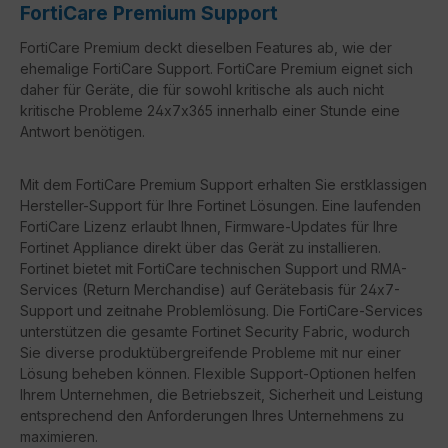
FortiCare Premium Support
FortiCare Premium deckt dieselben Features ab, wie der
ehemalige FortiCare Support. FortiCare Premium eignet sich
daher für Geräte, die für sowohl kritische als auch nicht
kritische Probleme 24x7x365 innerhalb einer Stunde eine
Antwort benötigen.
Mit dem FortiCare Premium Support erhalten Sie erstklassigen
Hersteller-Support für Ihre Fortinet Lösungen. Eine laufenden
FortiCare Lizenz erlaubt Ihnen, Firmware-Updates für Ihre
Fortinet Appliance direkt über das Gerät zu installieren.
Fortinet bietet mit FortiCare technischen Support und RMA-
Services (Return Merchandise) auf Gerätebasis für 24x7-
Support und zeitnahe Problemlösung. Die FortiCare-Services
unterstützen die gesamte Fortinet Security Fabric, wodurch
Sie diverse produktübergreifende Probleme mit nur einer
Lösung beheben können. Flexible Support-Optionen helfen
Ihrem Unternehmen, die Betriebszeit, Sicherheit und Leistung
entsprechend den Anforderungen Ihres Unternehmens zu
maximieren.