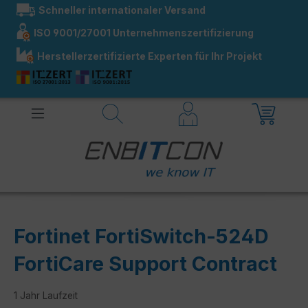
Schneller internationaler Versand
alt springen
ISO 9001/27001 Unternehmenszertifizierung
Herstellerzertifizierte Experten für Ihr Projekt
Fortinet FortiSwitch-524D
FortiCare Support Contract
1 Jahr Laufzeit