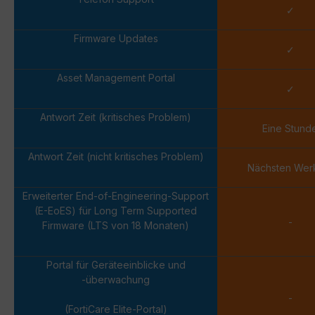
✓
Firmware Updates
✓
Asset Management Portal
✓
Antwort Zeit (kritisches Problem)
Eine Stund
Antwort Zeit (nicht kritisches Problem)
Nächsten Wer
Erweiterter End-of-Engineering-Support
(E-EoES) für Long Term Supported
-
Firmware (LTS von 18 Monaten)
Portal für Geräteeinblicke und
-überwachung
-
(FortiCare Elite-Portal)