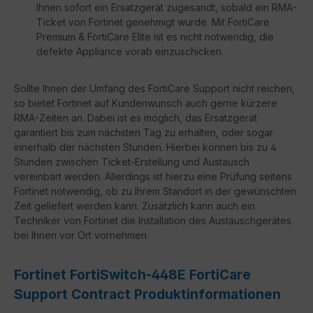
Ihnen sofort ein Ersatzgerät zugesandt, sobald ein RMA-
Ticket von Fortinet genehmigt wurde. Mit FortiCare
Premium & FortiCare Elite ist es nicht notwendig, die
defekte Appliance vorab einzuschicken.
Sollte Ihnen der Umfang des FortiCare Support nicht reichen,
so bietet Fortinet auf Kundenwunsch auch gerne kürzere
RMA-Zeiten an. Dabei ist es möglich, das Ersatzgerät
garantiert bis zum nächsten Tag zu erhalten, oder sogar
innerhalb der nächsten Stunden. Hierbei können bis zu 4
Stunden zwischen Ticket-Erstellung und Austausch
vereinbart werden. Allerdings ist hierzu eine Prüfung seitens
Fortinet notwendig, ob zu Ihrem Standort in der gewünschten
Zeit geliefert werden kann. Zusätzlich kann auch ein
Techniker von Fortinet die Installation des Austauschgerätes
bei Ihnen vor Ort vornehmen.
Fortinet FortiSwitch-448E FortiCare
Support Contract Produktinformationen