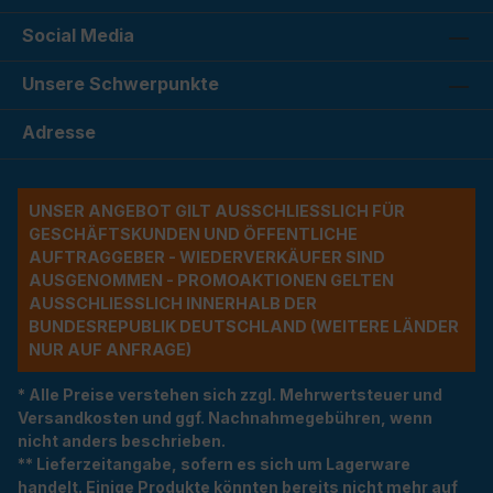
Social Media
Unsere Schwerpunkte
Adresse
UNSER ANGEBOT GILT AUSSCHLIESSLICH FÜR G
ESCHÄFTSKUNDEN UND ÖFFENTLICHE A
UFTRAGGEBER - WIEDERVERKÄUFER SIND A
USGENOMMEN - PROMOAKTIONEN GELTEN A
USSCHLIESSLICH INNERHALB DER BU
NDESREPUBLIK DEUTSCHLAND (WEITERE LÄNDER NU
R AUF ANFRAGE)
* Alle Preise verstehen sich zzgl. Mehrwertsteuer und
Versandkosten und ggf. Nachnahmegebühren, wenn
nicht anders beschrieben.
** Lieferzeitangabe, sofern es sich um Lagerware
handelt. Einige Produkte könnten bereits nicht mehr auf