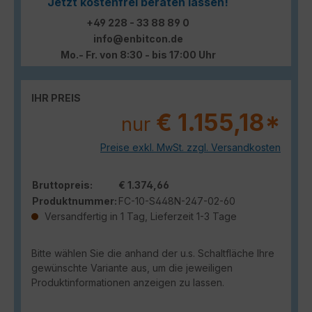
Jetzt kostenfrei beraten lassen!
+49 228 - 33 88 89 0
info@enbitcon.de
Mo.- Fr. von 8:30 - bis 17:00 Uhr
IHR PREIS
€ 1.155,18*
nur
Preise exkl. MwSt. zzgl. Versandkosten
Bruttopreis:
€ 1.374,66
Produktnummer:
FC-10-S448N-247-02-60
Versandfertig in 1 Tag, Lieferzeit 1-3 Tage
Bitte wählen Sie die anhand der u.s. Schaltfläche Ihre
gewünschte Variante aus, um die jeweiligen
Produktinformationen anzeigen zu lassen.