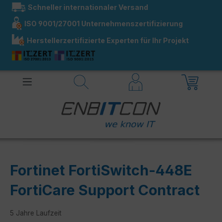
Schneller internationaler Versand
alt springen
ISO 9001/27001 Unternehmenszertifizierung
Herstellerzertifizierte Experten für Ihr Projekt
Fortinet FortiSwitch-448E
FortiCare Support Contract
5 Jahre Laufzeit