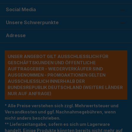
Social Media
Unsere Schwerpunkte
Adresse
UNSER ANGEBOT GILT AUSSCHLIESSLICH FÜR G
ESCHÄFTSKUNDEN UND ÖFFENTLICHE A
UFTRAGGEBER - WIEDERVERKÄUFER SIND A
USGENOMMEN - PROMOAKTIONEN GELTEN A
USSCHLIESSLICH INNERHALB DER BU
NDESREPUBLIK DEUTSCHLAND (WEITERE LÄNDER NU
R AUF ANFRAGE)
* Alle Preise verstehen sich zzgl. Mehrwertsteuer und
Versandkosten und ggf. Nachnahmegebühren, wenn
nicht anders beschrieben.
** Lieferzeitangabe, sofern es sich um Lagerware
handelt. Einige Produkte könnten bereits nicht mehr auf