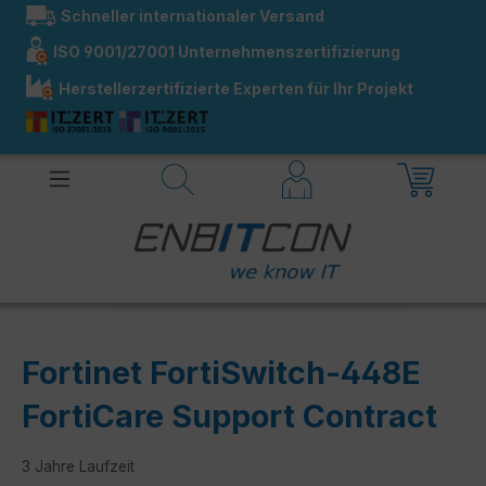
Schneller internationaler Versand
alt springen
ISO 9001/27001 Unternehmenszertifizierung
Herstellerzertifizierte Experten für Ihr Projekt
Fortinet FortiSwitch-448E
FortiCare Support Contract
3 Jahre Laufzeit