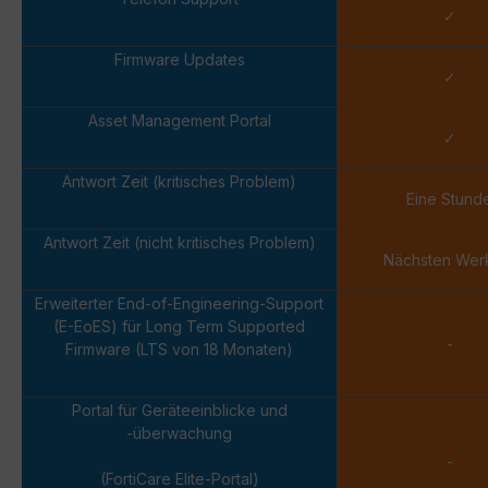
✓
Firmware Updates
✓
Asset Management Portal
✓
Antwort Zeit (kritisches Problem)
Eine Stund
Antwort Zeit (nicht kritisches Problem)
Nächsten Wer
Erweiterter End-of-Engineering-Support
(E-EoES) für Long Term Supported
-
Firmware (LTS von 18 Monaten)
Portal für Geräteeinblicke und
-überwachung
-
(FortiCare Elite-Portal)