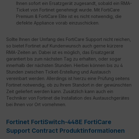
Ihnen sofort ein Ersatzgerät zugesandt, sobald ein RMA-
Ticket von Fortinet genehmigt wurde. Mit FortiCare
Premium & FortiCare Elite ist es nicht notwendig, die
defekte Appliance vorab einzuschicken.
Sollte Ihnen der Umfang des FortiCare Support nicht reichen,
so bietet Fortinet auf Kundenwunsch auch gerne kürzere
RMA-Zeiten an. Dabei ist es möglich, das Ersatzgerät
garantiert bis zum nächsten Tag zu erhalten, oder sogar
innerhalb der nächsten Stunden. Hierbei können bis zu 4
Stunden zwischen Ticket-Erstellung und Austausch
vereinbart werden. Allerdings ist hierzu eine Prüfung seitens
Fortinet notwendig, ob zu Ihrem Standort in der gewünschten
Zeit geliefert werden kann. Zusätzlich kann auch ein
Techniker von Fortinet die Installation des Austauschgerätes
bei Ihnen vor Ort vornehmen.
Fortinet FortiSwitch-448E FortiCare
Support Contract Produktinformationen