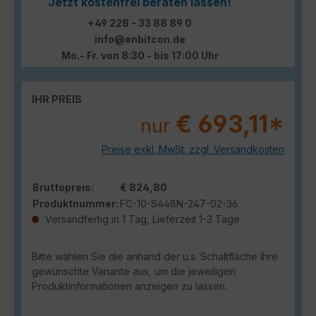
Jetzt kostenfrei beraten lassen!
+49 228 - 33 88 89 0
info@enbitcon.de
Mo.- Fr. von 8:30 - bis 17:00 Uhr
IHR PREIS
€ 693,11*
nur
Preise exkl. MwSt. zzgl. Versandkosten
Bruttopreis:
€ 824,80
Produktnummer:
FC-10-S448N-247-02-36
Versandfertig in 1 Tag, Lieferzeit 1-3 Tage
Bitte wählen Sie die anhand der u.s. Schaltfläche Ihre
gewünschte Variante aus, um die jeweiligen
Produktinformationen anzeigen zu lassen.