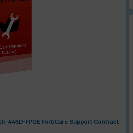
tch-448D-FPOE FortiCare Support Contract