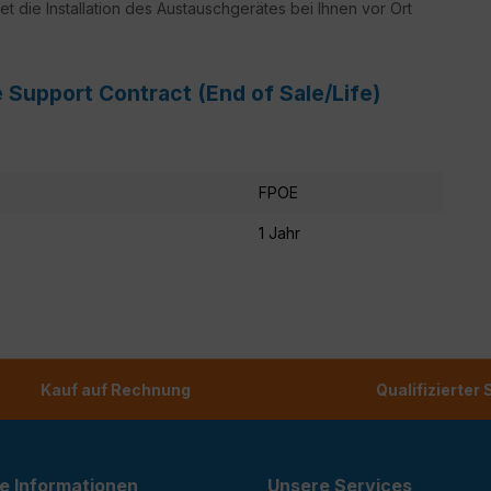
t die Installation des Austauschgerätes bei Ihnen vor Ort
 Support Contract (End of Sale/Life)
FPOE
1 Jahr
Kauf auf Rechnung
Qualifizierter
e Informationen
Unsere Services