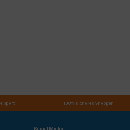
 Support
100% sicheres Shoppen
Social Media