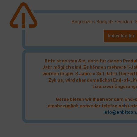
Begrenztes Budget? - Fordern Sie
Individuellen
Bitte beachten Sie, dass für dieses Produ
Jahr möglich sind. Es können mehrere 1-Ja
werden (bspw. 3 Jahre = 3x 1 Jahr). Derzei
Zyklus, wird aber demnächst End-of-Lif
Lizenzverlängerung
Gerne bieten wir Ihnen vor dem End-o
diesbezüglich entweder telefonisch unt
info@enbitcon