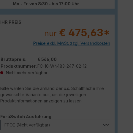
Mo.- Fr. von 8:30 - bis 17:00 Uhr
IHR PREIS
€ 475,63*
nur
Preise exkl. MwSt. zzgl. Versandkosten
Bruttopreis:
€ 566,00
Produktnummer:
FC-10-W4483-247-02-12
Nicht mehr verfügbar
Bitte wählen Sie die anhand der u.s. Schaltfläche Ihre
gewünschte Variante aus, um die jeweiligen
Produktinformationen anzeigen zu lassen.
auswählen
FortiSwitch Ausführung