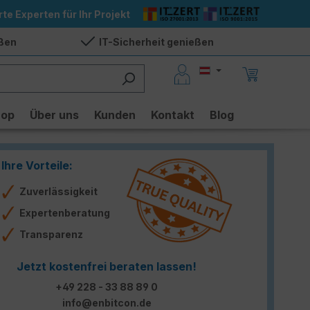
rte Experten für Ihr Projekt
eßen
IT-Sicherheit genießen
hop
Über uns
Kunden
Kontakt
Blog
Ihre Vorteile:
Zuverlässigkeit
Expertenberatung
Transparenz
Jetzt kostenfrei beraten lassen!
+49 228 - 33 88 89 0
info@enbitcon.de