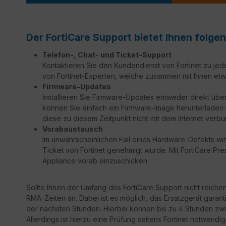
Der FortiCare Support bietet Ihnen folgen
Telefon-, Chat- und Ticket-Support
Kontaktieren Sie den Kundendienst von Fortinet zu jed
von Fortinet-Experten, welche zusammen mit Ihnen etw
Firmware-Updates
Installieren Sie Firmware-Updates entweder direkt über
können Sie einfach ein Firmware-Image herunterladen un
diese zu diesem Zeitpunkt nicht mit dem Internet verbu
Vorabaustausch
Im unwahrscheinlichen Fall eines Hardware-Defekts wir
Ticket von Fortinet genehmigt wurde. Mit FortiCare Prem
Appliance vorab einzuschicken.
Sollte Ihnen der Umfang des FortiCare Support nicht reiche
RMA-Zeiten an. Dabei ist es möglich, das Ersatzgerät garant
der nächsten Stunden. Hierbei können bis zu 4 Stunden zwi
Allerdings ist hierzu eine Prüfung seitens Fortinet notwendi