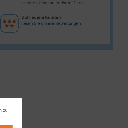
sicheren Umgang mit Ihren Daten.
Zufriedene Kunden
Lesen Sie unsere Bewertungen.
n zu