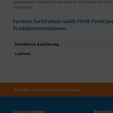
werden kann. Zusätzlich kann auch ein Techniker von Fortine
vornehmen.
Fortinet FortiSwitch-448D-FPOE FortiCare
Produktinformationen
FortiSwitch Ausführung:
Laufzeit:
Schnelle und zuverlässige Lieferung
Service-Hotline
Rechtlich