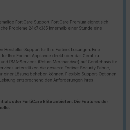
malige FortiCare Support. FortiCare Premium eignet sich
ritische Probleme 24x7x365 innerhalb einer Stunde eine
n Hersteller-Support für Ihre Fortinet Lösungen. Eine
für Ihre Fortinet Appliance direkt über das Gerät zu
port und RMA-Services (Return Merchandise) auf Gerätebasis für
vices unterstützen die gesamte Fortinet Security Fabric,
ur einer Lösung beheben können. Flexible Support-Optionen
d Leistung entsprechend den Anforderungen Ihres
ials oder FortiCare Elite anbieten. Die Features der
elle.