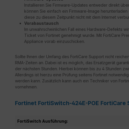
Installieren Sie Firmware-Updates entweder direkt über
können Sie einfach ein Firmware-Image herunterladen un
diese zu diesem Zeitpunkt nicht mit dem Internet verbu
Vorabaustausch
Im unwahrscheinlichen Fall eines Hardware-Defekts wir
Ticket von Fortinet genehmigt wurde. Mit FortiCare Prem
Appliance vorab einzuschicken.
Sollte Ihnen der Umfang des FortiCare Support nicht reiche
RMA-Zeiten an. Dabei ist es möglich, das Ersatzgerät garant
der nächsten Stunden. Hierbei können bis zu 4 Stunden zwi
Allerdings ist hierzu eine Prüfung seitens Fortinet notwendi
werden kann. Zusätzlich kann auch ein Techniker von Fortine
vornehmen.
Fortinet FortiSwitch-424E-POE FortiCare
FortiSwitch Ausführung: