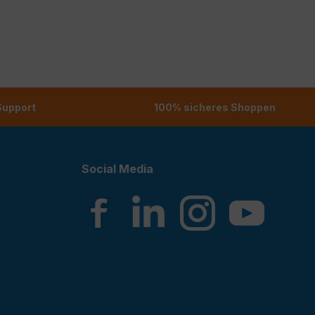
 Support
100% sicheres Shoppen
Social Media