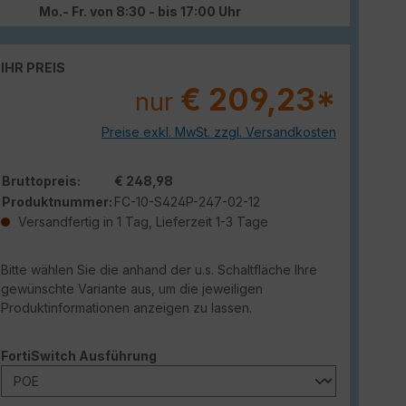
Mo.- Fr. von 8:30 - bis 17:00 Uhr
IHR PREIS
€ 209,23*
nur
Preise exkl. MwSt. zzgl. Versandkosten
Bruttopreis:
€ 248,98
Produktnummer:
FC-10-S424P-247-02-12
Versandfertig in 1 Tag, Lieferzeit 1-3 Tage
Bitte wählen Sie die anhand der u.s. Schaltfläche Ihre
gewünschte Variante aus, um die jeweiligen
Produktinformationen anzeigen zu lassen.
auswählen
FortiSwitch Ausführung