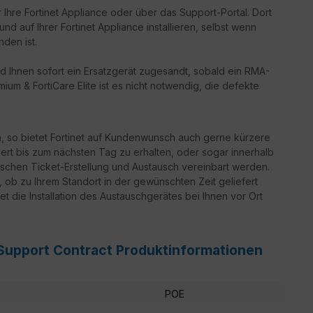
 Ihre Fortinet Appliance oder über das Support-Portal. Dort
d auf Ihrer Fortinet Appliance installieren, selbst wenn
nden ist.
d Ihnen sofort ein Ersatzgerät zugesandt, sobald ein RMA-
ium & FortiCare Elite ist es nicht notwendig, die defekte
n, so bietet Fortinet auf Kundenwunsch auch gerne kürzere
iert bis zum nächsten Tag zu erhalten, oder sogar innerhalb
schen Ticket-Erstellung und Austausch vereinbart werden.
g, ob zu Ihrem Standort in der gewünschten Zeit geliefert
t die Installation des Austauschgerätes bei Ihnen vor Ort
 Support Contract Produktinformationen
POE