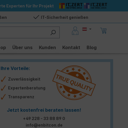
rte Experten für Ihr Projekt
eßen
IT-Sicherheit genießen
hop
Über uns
Kunden
Kontakt
Blog
Ihre Vorteile:
Zuverlässigkeit
Expertenberatung
Transparenz
Jetzt kostenfrei beraten lassen!
+49 228 - 33 88 89 0
info@enbitcon.de