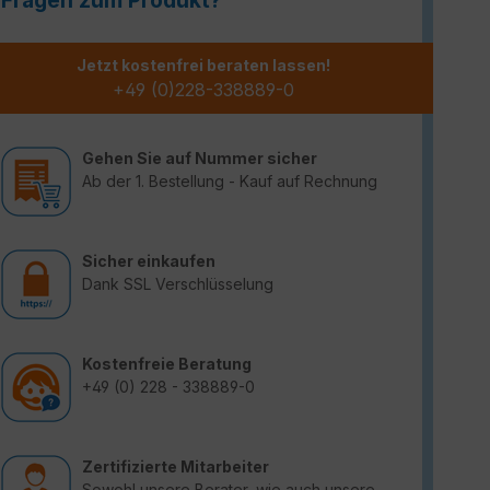
Fragen zum Produkt?
Jetzt kostenfrei beraten lassen!
+49 (0)228-338889-0
Gehen Sie auf Nummer sicher
Ab der 1. Bestellung - Kauf auf Rechnung
Sicher einkaufen
Dank SSL Verschlüsselung
Kostenfreie Beratung
+49 (0) 228 - 338889-0
Zertifizierte Mitarbeiter
Sowohl unsere Berater, wie auch unsere