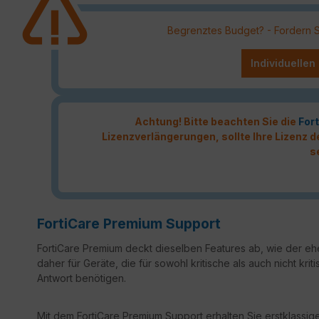
Begrenztes Budget? - Fordern Sie
Individuellen
Achtung! Bitte beachten Sie die
Fort
Lizenzverlängerungen, sollte Ihre Lizenz
s
FortiCare Premium Support
FortiCare Premium deckt dieselben Features ab, wie der ehe
daher für Geräte, die für sowohl kritische als auch nicht k
Antwort benötigen.
Mit dem FortiCare Premium Support erhalten Sie erstklassige