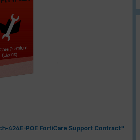
tch-424E-POE FortiCare Support Contract"