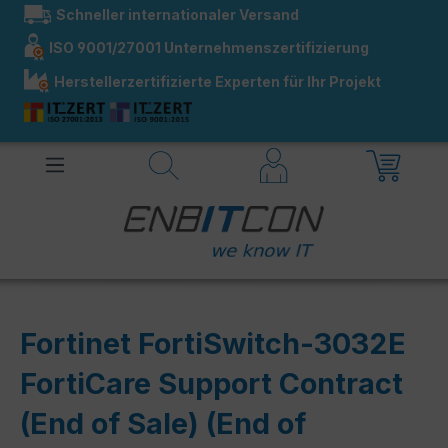
Schneller internationaler Versand
alt springen
ISO 9001/27001 Unternehmenszertifizierung
Herstellerzertifizierte Experten für Ihr Projekt
Fortinet FortiSwitch-3032E
FortiCare Support Contract
(End of Sale) (End of