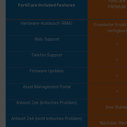
FortiCare
FortiCare Included Features
PREMIUM
Hardware-Austausch (RMA)
Erweiterter Ersat
verfügbar
Web Support
✓
Telefon Support
✓
Firmware Updates
✓
Asset Management Portal
✓
Antwort Zeit (kritisches Problem)
Eine Stund
Antwort Zeit (nicht kritisches Problem)
Nächsten Wer