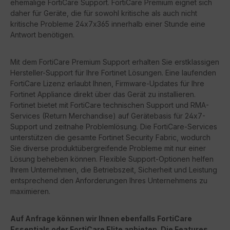
ehemalige FortiCare Support. FortiCare Premium eignet sich
daher für Geräte, die für sowohl kritische als auch nicht
kritische Probleme 24x7x365 innerhalb einer Stunde eine
Antwort benötigen.
Mit dem FortiCare Premium Support erhalten Sie erstklassigen
Hersteller-Support für Ihre Fortinet Lösungen. Eine laufenden
FortiCare Lizenz erlaubt Ihnen, Firmware-Updates für Ihre
Fortinet Appliance direkt über das Gerät zu installieren.
Fortinet bietet mit FortiCare technischen Support und RMA-
Services (Return Merchandise) auf Gerätebasis für 24x7-
Support und zeitnahe Problemlösung. Die FortiCare-Services
unterstützen die gesamte Fortinet Security Fabric, wodurch
Sie diverse produktübergreifende Probleme mit nur einer
Lösung beheben können. Flexible Support-Optionen helfen
Ihrem Unternehmen, die Betriebszeit, Sicherheit und Leistung
entsprechend den Anforderungen Ihres Unternehmens zu
maximieren.
Auf Anfrage können wir Ihnen ebenfalls FortiCare
Essentials oder FortiCare Elite anbieten. Die Features