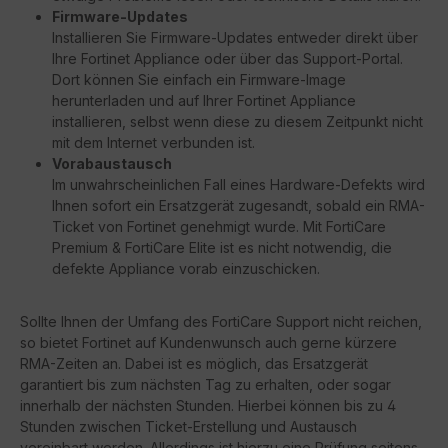
Firmware-Updates
Installieren Sie Firmware-Updates entweder direkt über
Ihre Fortinet Appliance oder über das Support-Portal.
Dort können Sie einfach ein Firmware-Image
herunterladen und auf Ihrer Fortinet Appliance
installieren, selbst wenn diese zu diesem Zeitpunkt nicht
mit dem Internet verbunden ist.
Vorabaustausch
Im unwahrscheinlichen Fall eines Hardware-Defekts wird
Ihnen sofort ein Ersatzgerät zugesandt, sobald ein RMA-
Ticket von Fortinet genehmigt wurde. Mit FortiCare
Premium & FortiCare Elite ist es nicht notwendig, die
defekte Appliance vorab einzuschicken.
Sollte Ihnen der Umfang des FortiCare Support nicht reichen,
so bietet Fortinet auf Kundenwunsch auch gerne kürzere
RMA-Zeiten an. Dabei ist es möglich, das Ersatzgerät
garantiert bis zum nächsten Tag zu erhalten, oder sogar
innerhalb der nächsten Stunden. Hierbei können bis zu 4
Stunden zwischen Ticket-Erstellung und Austausch
vereinbart werden. Allerdings ist hierzu eine Prüfung seitens