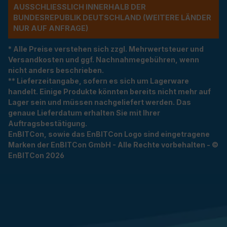
USSCHLIESSLICH INNERHALB DER BU
NDESREPUBLIK DEUTSCHLAND (WEITERE LÄNDER NU
R AUF ANFRAGE)
* Alle Preise verstehen sich zzgl. Mehrwertsteuer und
Versandkosten und ggf. Nachnahmegebühren, wenn
nicht anders beschrieben.
** Lieferzeitangabe, sofern es sich um Lagerware
handelt. Einige Produkte könnten bereits nicht mehr auf
Lager sein und müssen nachgeliefert werden. Das
genaue Lieferdatum erhalten Sie mit Ihrer
Auftragsbestätigung.
EnBITCon, sowie das EnBITCon Logo sind eingetragene
Marken der EnBITCon GmbH - Alle Rechte vorbehalten - ©
EnBITCon 2026