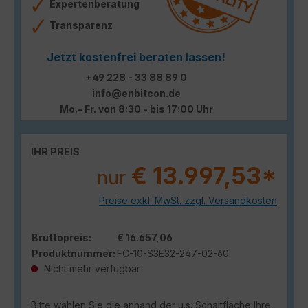
Expertenberatung
Transparenz
Jetzt kostenfrei beraten lassen!
+49 228 - 33 88 89 0
info@enbitcon.de
Mo.- Fr. von 8:30 - bis 17:00 Uhr
IHR PREIS
€ 13.997,53*
nur
Preise exkl. MwSt. zzgl. Versandkosten
Bruttopreis:
€ 16.657,06
Produktnummer:
FC-10-S3E32-247-02-60
Nicht mehr verfügbar
Bitte wählen Sie die anhand der u.s. Schaltfläche Ihre